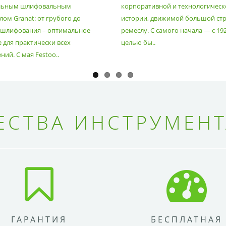
льным шлифовальным
корпоративной и технологическ
ом Granat: от грубого до
истории, движимой большой стр
 шлифования – оптимальное
ремеслу. С самого начала — с 19
 для практически всех
целью бы..
ий. С мая Festoo..
СТВА ИНСТРУМЕНТ
ГАРАНТИЯ
БЕСПЛАТНАЯ