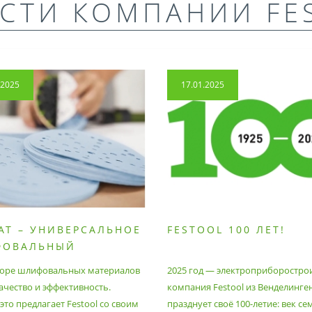
СТИ КОМПАНИИ FE
.2025
17.01.2025
AT – УНИВЕРСАЛЬНОЕ
FESTOOL 100 ЛЕТ!
ФОВАЛЬНЫЙ
РИАЛ
оре шлифовальных материалов
2025 год — электроприборостро
ачество и эффективность.
компания Festool из Венделинге
то предлагает Festool со своим
празднует своё 100-летие: век се