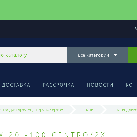
Все категории
ДОСТАВКА
РАССРОЧКА
НОВОСТИ
КОН
стка для дрелей, шуруповертов
Биты
Биты длин
X 20 -100 CENTRO/2X