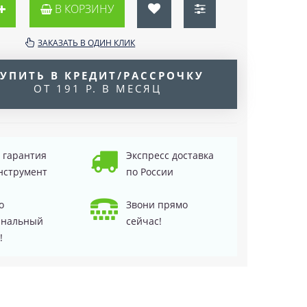
В КОРЗИНУ
ЗАКАЗАТЬ В ОДИН КЛИК
УПИТЬ В КРЕДИТ/РАССРОЧКУ
ОТ 191 Р. В МЕСЯЦ
д гарантия
Экспресс доставка
нструмент
по России
о
Звони прямо
инальный
сейчас!
!