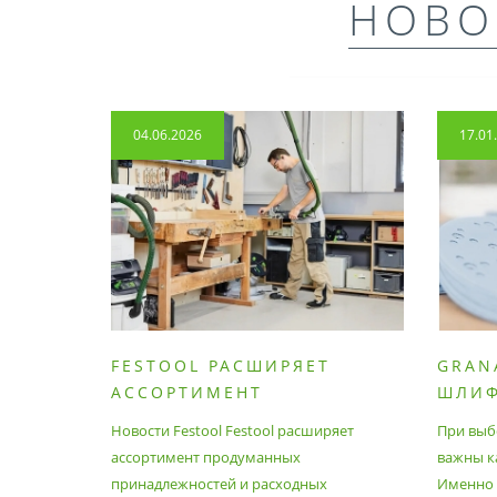
НОВО
04.06.2026
17.01
FESTOOL РАСШИРЯЕТ
GRAN
АССОРТИМЕНТ
ШЛИ
ПРОДУМАННЫХ
МАТЕ
Новости Festool Festool расширяет
При выб
ПРИНАДЛЕЖНОСТЕЙ И
ассортимент продуманных
важны к
РАСХОДНЫХ МАТЕРИАЛОВ
принадлежностей и расходных
Именно э