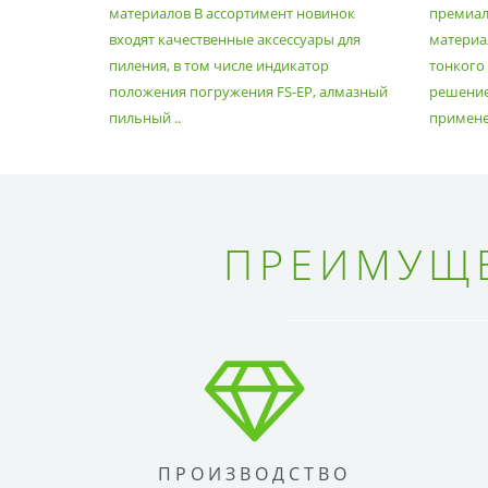
материалов В ассортимент новинок
премиа
входят качественные аксессуары для
материал
пиления, в том числе индикатор
тонкого
положения погружения FS-EP, алмазный
решение
пильный ..
применен
ПРЕИМУЩЕ
ПРОИЗВОДСТВО