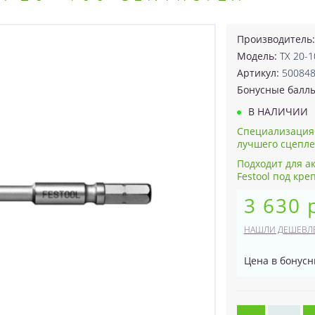
Производитель
Модель:
TX 20-1
Артикул:
50084
Бонусные балл
В НАЛИЧИИ
Специализация
лучшего сцеплен
Подходит для а
Festool под кр
3 630 
НАШЛИ ДЕШЕВЛ
Цена в бонусн