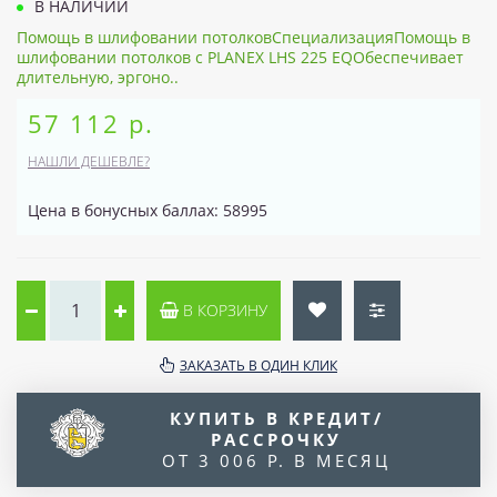
В НАЛИЧИИ
Помощь в шлифовании потолковСпециализацияПомощь в
шлифовании потолков с PLANEX LHS 225 EQОбеспечивает
длительную, эргоно..
57 112 р.
НАШЛИ ДЕШЕВЛЕ?
Цена в бонусных баллах: 58995
В КОРЗИНУ
ЗАКАЗАТЬ В ОДИН КЛИК
КУПИТЬ В КРЕДИТ/
РАССРОЧКУ
ОТ 3 006 Р. В МЕСЯЦ