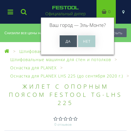
0
Официальный дилер
Ваш город —
Эль-Монте
?
Снизили все цены на 20%, успей купить!
Закрыть
Шлифование
Шлифовальные машинки для стен и потолков
Оснастка для PLANEX
Оснастка для PLANEX LHS 225 (до сентября 2020 г.)
ЖИЛЕТ С ОПОРНЫМ
ПОЯСОМ FESTOOL TG-LHS
225
0 отзывов