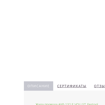
ОПИСАНИЕ
СЕРТИФИКАТЫ
ОТЗЫ
Жила провода AXP-132 E VOLLST. Festool