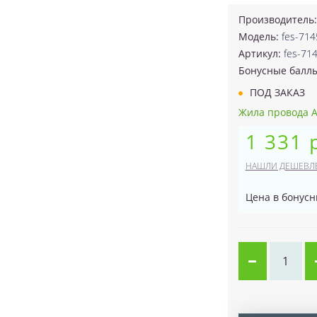
Производитель
Модель:
fes-714
Артикул:
fes-71
Бонусные балл
ПОД ЗАКАЗ
Жила провода AX
1 331 
НАШЛИ ДЕШЕВЛ
Цена в бонусн