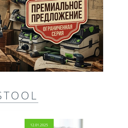
STOOL
12.01.2025
14.04.2