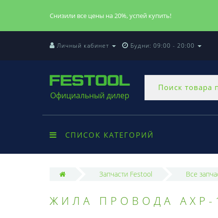
Снизили все цены на 20%, успей купить!
Личный кабинет
Будни: 09:00 - 20:00
Официальный дилер
СПИСОК КАТЕГОРИЙ
Запчасти Festool
Все запча
ЖИЛА ПРОВОДА AXP-1