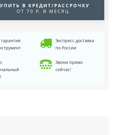
УПИТЬ В КРЕДИТ/РАССРОЧКУ
ОТ 70 Р. В МЕСЯЦ
д гарантия
Экспресс доставка
нструмент
по России
о
Звони прямо
инальный
сейчас!
!