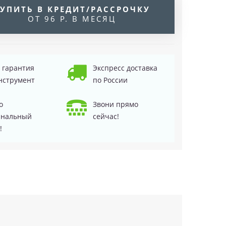
УПИТЬ В КРЕДИТ/РАССРОЧКУ
ОТ 96 Р. В МЕСЯЦ
д гарантия
Экспресс доставка
нструмент
по России
о
Звони прямо
инальный
сейчас!
!