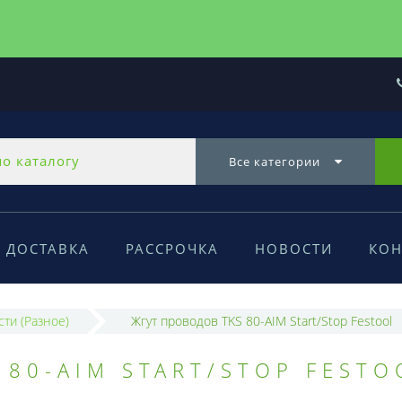
Все категории
ДОСТАВКА
РАССРОЧКА
НОВОСТИ
КОН
сти (Разное)
Жгут проводов TKS 80-AIM Start/Stop Festool
 80-AIM START/STOP FESTO