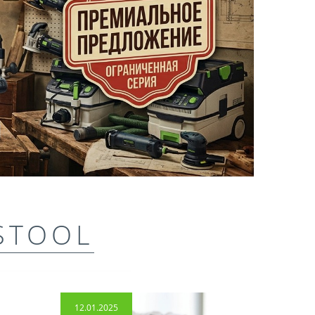
STOOL
12.01.2025
14.04.2