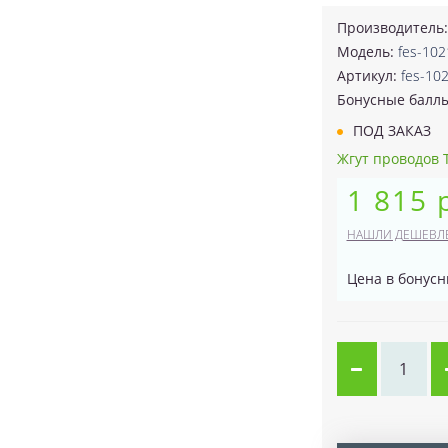
Производитель
Модель:
fes-10
Артикул:
fes-10
Бонусные балл
ПОД ЗАКАЗ
Жгут проводов TK
1 815 
НАШЛИ ДЕШЕВЛ
Цена в бонусн