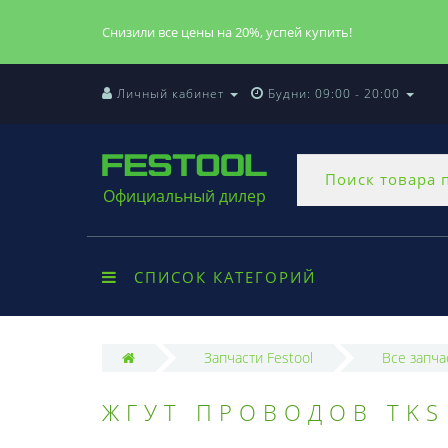
Снизили все цены на 20%, успей купить!
Личный кабинет
Будни: 09:00 - 20:00
Официальный дилер
СПИСОК КАТЕГОРИЙ
Запчасти Festool
Все запча
ЖГУТ ПРОВОДОВ TKS