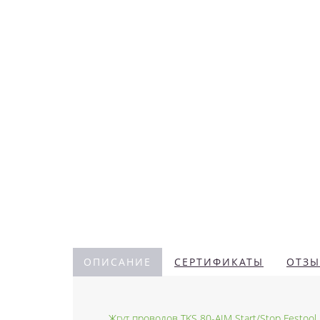
ОПИСАНИЕ
СЕРТИФИКАТЫ
ОТЗЫ
Жгут проводов TKS 80-AIM Start/Stop Festool