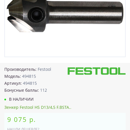
Производитель:
Festool
Модель:
494815
Артикул:
494815
Бонусные баллы:
112
В НАЛИЧИИ
Зенкер Festool HS D13/4,5 F.BSTA..
9 075 р.
НАШЛИ ДЕШЕВЛЕ?