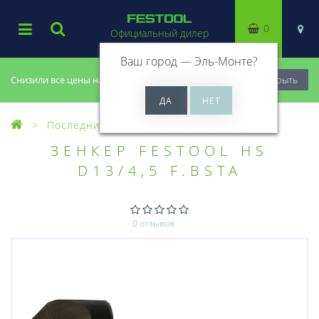
0
Официальный дилер
Ваш город —
Эль-Монте
?
Снизили все цены на 20%, успей купить!
Закрыть
Последний шанс купить
ЗЕНКЕР FESTOOL HS
D13/4,5 F.BSTA
0 отзывов