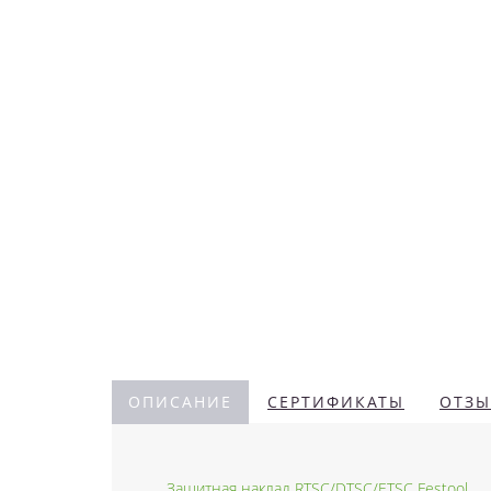
ОПИСАНИЕ
СЕРТИФИКАТЫ
ОТЗЫ
Защитная наклад RTSC/DTSC/ETSC Festool