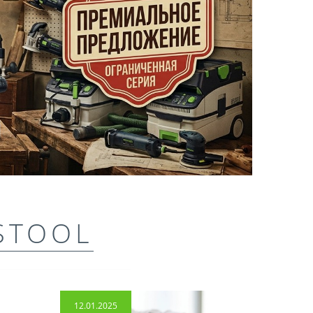
STOOL
12.01.2025
14.04.2