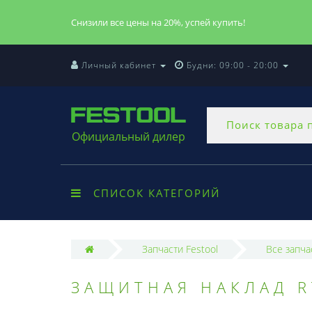
Снизили все цены на 20%, успей купить!
Личный кабинет
Будни: 09:00 - 20:00
Официальный дилер
СПИСОК КАТЕГОРИЙ
Запчасти Festool
Все запча
ЗАЩИТНАЯ НАКЛАД R