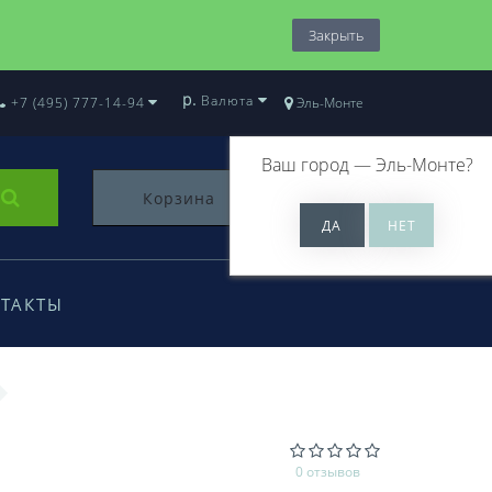
Закрыть
р.
Валюта
+7 (495) 777-14-94
Эль-Монте
Ваш город —
Эль-Монте
?
Корзина
0
ТАКТЫ
0 отзывов