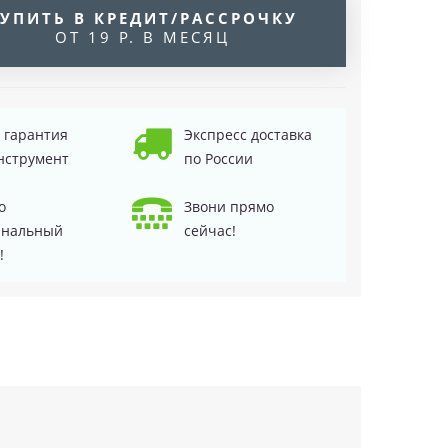
УПИТЬ В КРЕДИТ/РАССРОЧКУ
ОТ 19 Р. В МЕСЯЦ
д гарантия
Экспресс доставка
нструмент
по России
о
Звони прямо
инальный
сейчас!
!