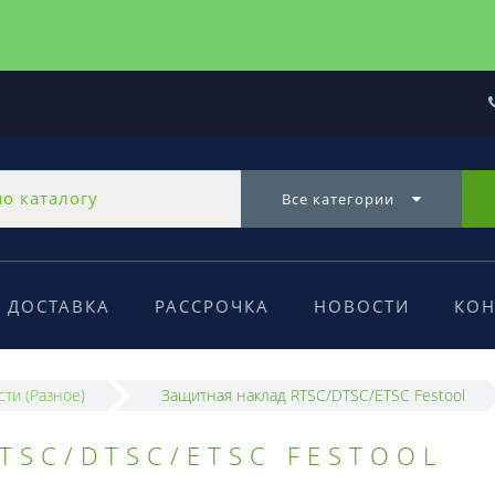
Все категории
ДОСТАВКА
РАССРОЧКА
НОВОСТИ
КОН
сти (Разное)
Защитная наклад RTSC/DTSC/ETSC Festool
TSC/DTSC/ETSC FESTOOL