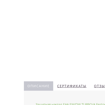
ОПИСАНИЕ
СЕРТИФИКАТЫ
ОТЗЫ
Защитная наклад EAA EW/DW TURBO/A Festo