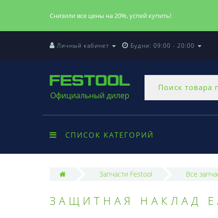
Снизили все цены на 20%, успей купить!
Личный кабинет
Будни: 09:00 - 20:00
Официальный дилер
СПИСОК КАТЕГОРИЙ
Запчасти Festool
Все запча
ЗАЩИТНАЯ НАКЛАД E