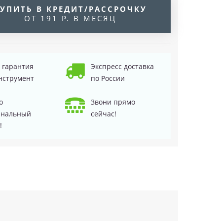
УПИТЬ В КРЕДИТ/РАССРОЧКУ
ОТ 191 Р. В МЕСЯЦ
д гарантия
Экспресс доставка
нструмент
по России
о
Звони прямо
инальный
сейчас!
!