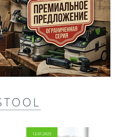
STOOL
12.01.2025
14.04.2