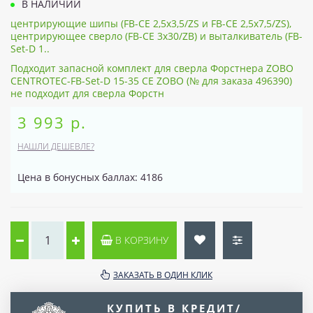
В НАЛИЧИИ
центрирующие шипы (FB-CE 2,5x3,5/ZS и FB-CE 2,5x7,5/ZS),
центрирующее сверло (FB-CE 3x30/ZB) и выталкиватель (FB-
Set-D 1..
Подходит запасной комплект для сверла Форстнера ZOBO
CENTROTEC-FB-Set-D 15-35 CE ZOBO (№ для заказа 496390)
не подходит для сверла Форстн
3 993 р.
НАШЛИ ДЕШЕВЛЕ?
Цена в бонусных баллах: 4186
В КОРЗИНУ
ЗАКАЗАТЬ В ОДИН КЛИК
КУПИТЬ В КРЕДИТ/