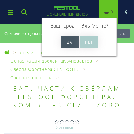
0
Официальный дилер
Ваш город —
Эль-Монте
?
Снизили все цены на 20%, успей купить!
Закрыть
Дрели - шуруповерты
Оснастка для дрелей, шуруповертов
Сверла Форстнера CENTROTEC
Сверло Форстнера
ЗАП. ЧАСТИ К СВЁРЛАМ
FESTOOL ФОРСТНЕРА.
КОМПЛ. FB-CE/ET-ZOBO
0 отзывов