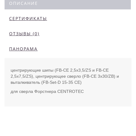
ОПИСАНИЕ
СЕРТИФИКАТЫ
ОТЗЫВЫ (0)
ПАНОРАМА
центрирующие шипы (FB-CE 2,5x3,5/ZS и FB-CE
2,5x7,5/ZS), центрирующее сверло (FB-CE 3x30/ZB) и
выталкиватель (FB-Set-D 15-35 CE)
для сверла Форстнера CENTROTEC