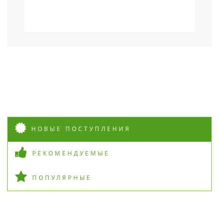
НОВЫЕ ПОСТУПЛЕНИЯ
РЕКОМЕНДУЕМЫЕ
ПОПУЛЯРНЫЕ