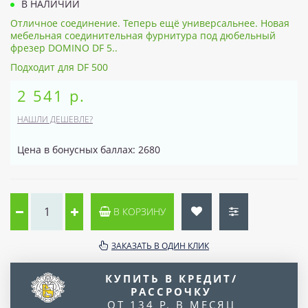
В НАЛИЧИИ
Отличное соединение. Теперь ещё универсальнее. Новая
мебельная соединительная фурнитура под дюбельный
фрезер DOMINO DF 5..
Подходит для DF 500
2 541 р.
НАШЛИ ДЕШЕВЛЕ?
Цена в бонусных баллах: 2680
В КОРЗИНУ
ЗАКАЗАТЬ В ОДИН КЛИК
КУПИТЬ В КРЕДИТ/
РАССРОЧКУ
ОТ 134 Р. В МЕСЯЦ