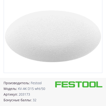
Производитель:
Festool
Модель:
KV-AK D15 wht/50
Артикул:
203173
Бонусные баллы:
32