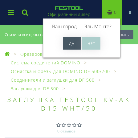
0
Официальный дилер
Ваш город —
Эль-Монте
?
Снизили все цены на 20%, успей купить!
Закрыть
Фрезерование
Система соединений DOMINO
Оснастка и фрезы для DOMINO DF 500/700
Соединители и заглушки для DF 500
Заглушки для DF 500
ЗАГЛУШКА FESTOOL KV-AK
D15 WHT/50
0 отзывов