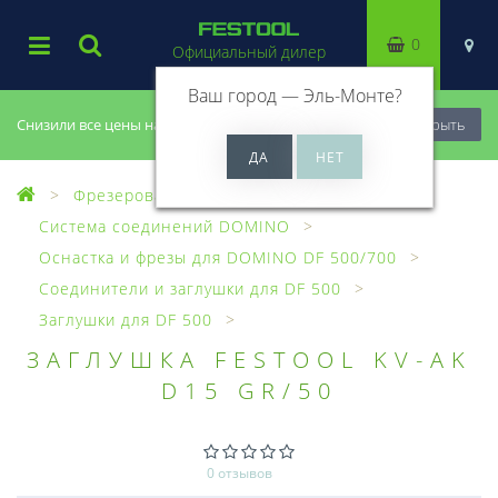
0
Официальный дилер
Ваш город —
Эль-Монте
?
Снизили все цены на 20%, успей купить!
Закрыть
Фрезерование
Система соединений DOMINO
Оснастка и фрезы для DOMINO DF 500/700
Соединители и заглушки для DF 500
Заглушки для DF 500
ЗАГЛУШКА FESTOOL KV-AK
D15 GR/50
0 отзывов