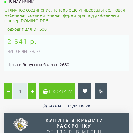
В НАЛИЧИИ
Отличное соединение. Теперь ещё универсальнее. Новая
мебельная соединительная фурнитура под дюбельный
фрезер DOMINO DF 5..
Подходит для DF 500
2 541 р.
НАШЛИ ДЕШЕВЛЕ?
Цена в бонусных баллах: 2680
В КОРЗИНУ
ЗАКАЗАТЬ В ОДИН КЛИК
КУПИТЬ В КРЕДИТ/
РАССРОЧКУ
ОТ 134 Р. В МЕСЯЦ