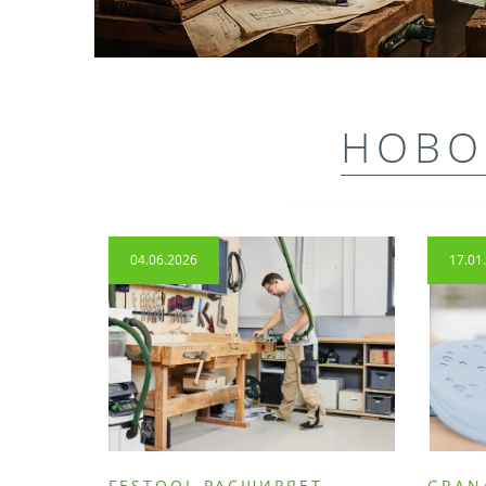
НОВО
04.06.2026
17.01
FESTOOL РАСШИРЯЕТ
GRAN