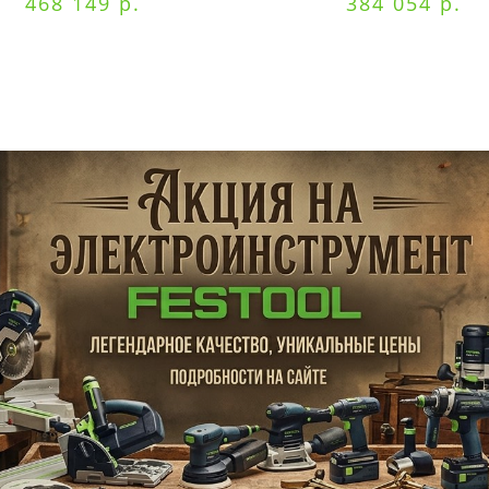
468 149 р.
384 054 р.