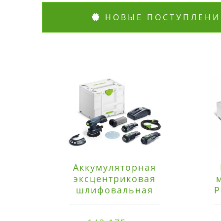
НОВЫЕ ПОСТУПЛЕНИ
Аккумуляторная
эксцентриковая
шлифовальная
P
машинка Festool ETSC
125 3,0 I-Set