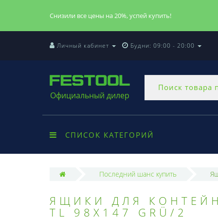
Снизили все цены на 20%, успей купить!
Личный кабинет
Будни: 09:00 - 20:00
Официальный дилер
СПИСОК КАТЕГОРИЙ
Последний шанс купить
Ящ
ЯЩИКИ ДЛЯ КОНТЕЙН
TL 98X147 GRÜ/2