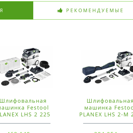
Я
РЕКОМЕНДУЕМЫЕ
Шлифовальная
Шлифовальна
машинка Festool
машинка Festo
LANEX LHS 2 225
PLANEX LHS 2-M 
EQI/CTM 36-Set
EQ/CTL 36-Set