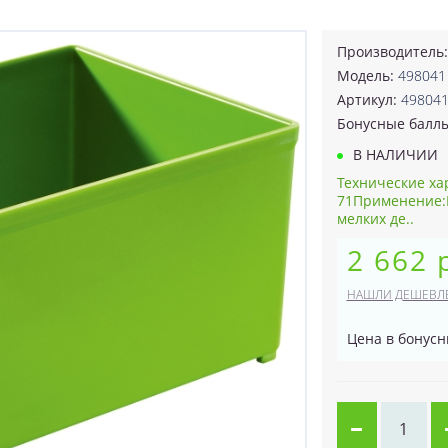
Производитель
Модель:
498041
Артикул:
49804
Бонусные балл
В НАЛИЧИИ
Технические ха
71Применение:
мелких де..
2 662 
НАШЛИ ДЕШЕВЛ
Цена в бонусн