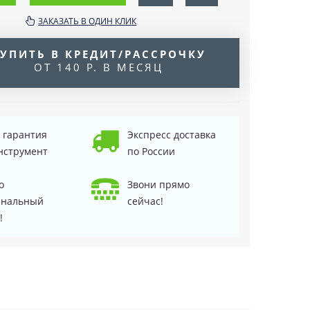
ЗАКАЗАТЬ В ОДИН КЛИК
УПИТЬ В КРЕДИТ/РАССРОЧКУ
ОТ 140 Р. В МЕСЯЦ
д гарантия
Экспресс доставка
нструмент
по России
о
Звони прямо
инальный
сейчас!
!