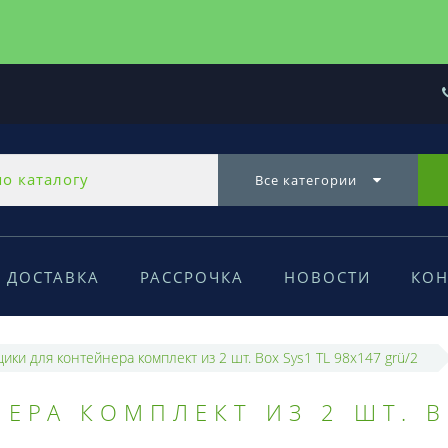
Все категории
ДОСТАВКА
РАССРОЧКА
НОВОСТИ
КОН
ики для контейнера комплект из 2 шт. Box Sys1 TL 98x147 grü/2
ЕРА КОМПЛЕКТ ИЗ 2 ШТ. B