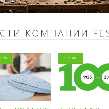
СТИ КОМПАНИИ FE
.2025
17.01.2025
AT – УНИВЕРСАЛЬНОЕ
FESTOOL 100 ЛЕТ!