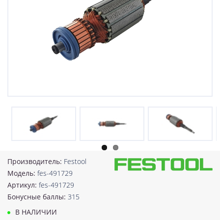
Производитель:
Festool
Модель:
fes-491729
Артикул:
fes-491729
Бонусные баллы:
315
В НАЛИЧИИ