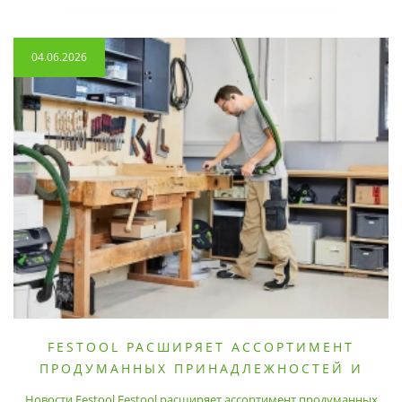
04.06.2026
FESTOOL РАСШИРЯЕТ АССОРТИМЕНТ
ПРОДУМАННЫХ ПРИНАДЛЕЖНОСТЕЙ И
РАСХОДНЫХ МАТЕРИАЛОВ
Новости Festool Festool расширяет ассортимент продуманных