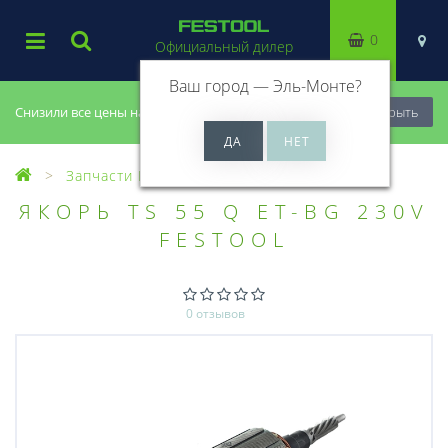
0
Официальный дилер
Ваш город —
Эль-Монте
?
Снизили все цены на 20%, успей купить!
Закрыть
Запчасти Festool
ЯКОРЬ TS 55 Q ET-BG 230V
FESTOOL
0 отзывов