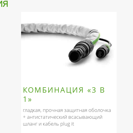
ия
КОМБИНАЦИЯ «3 В
1»
гладкая, прочная защитная оболочка
+ антистатический всасывающий
шланг и кабель plug it