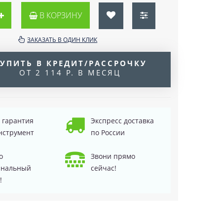
В КОРЗИНУ
ЗАКАЗАТЬ В ОДИН КЛИК
УПИТЬ В КРЕДИТ/РАССРОЧКУ
ОТ 2 114 Р. В МЕСЯЦ
д гарантия
Экспресс доставка
нструмент
по России
о
Звони прямо
инальный
сейчас!
!