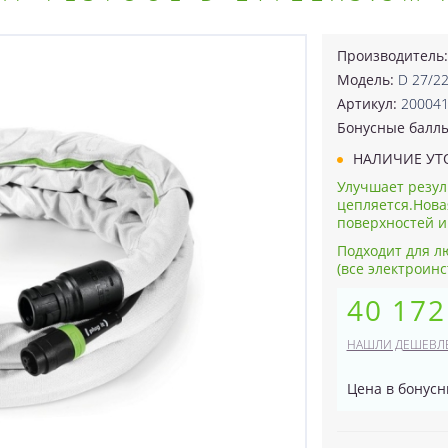
Производитель
Модель:
D 27/2
Артикул:
20004
Бонусные балл
НАЛИЧИЕ УТ
Улучшает резул
цепляется.Нова
поверхностей и 
Подходит для л
(все электроинс
40 172
НАШЛИ ДЕШЕВЛ
Цена в бонусн