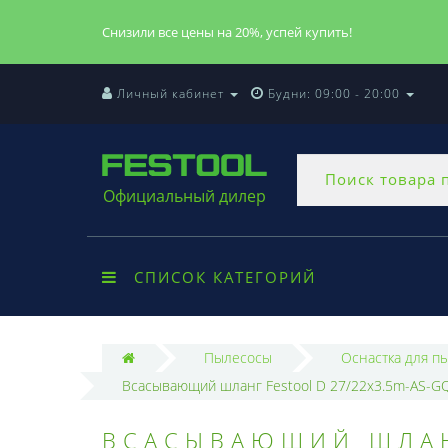
Снизили все цены на 20%, успей купить!
Личный кабинет
Будни: 09:00 - 20:00
Официальный дилер
СПИСОК КАТЕГОРИЙ
Пылесосы
Оснастка для п
Всасывающий шланг Festool D 27/22x3.5m-AS-G
ВСАСЫВАЮЩИЙ ШЛАНГ