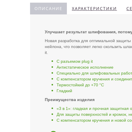
ОПИСАНИЕ
ХАРАКТЕРИСТИКИ
С
Улучшает результат шлифования, потому 
Новая разработка для оптимальной защиты 
нейлона, что позволяет легко скользить шл
it.
С разъемом plug it
Антистатическое исполнение
Специально для шлифовальных рабо
С компенсатором кручения и соедини
Термостойкий до +70 °C
Гладкий
Преимущества изделия
«3 в 1»: гладкая и прочная защитная об
Для защиты поверхностей и кромок, 
С компенсатором кручения и новой с