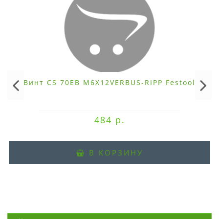
Винт CS 70EB M6X12VERBUS-RIPP Festool
484 р.
В КОРЗИНУ