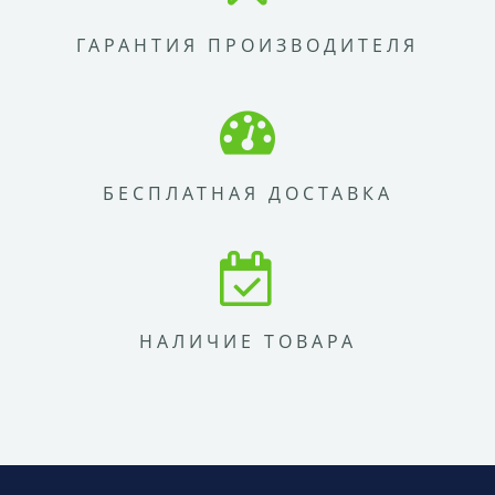
ГАРАНТИЯ ПРОИЗВОДИТЕЛЯ
БЕСПЛАТНАЯ ДОСТАВКА
НАЛИЧИЕ ТОВАРА