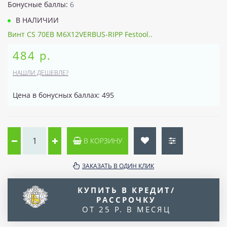
Бонусные баллы:
6
В НАЛИЧИИ
Винт CS 70EB M6X12VERBUS-RIPP Festool..
484 р.
НАШЛИ ДЕШЕВЛЕ?
Цена в бонусных баллах: 495
В КОРЗИНУ
ЗАКАЗАТЬ В ОДИН КЛИК
КУПИТЬ В КРЕДИТ/
РАССРОЧКУ
ОТ 25 Р. В МЕСЯЦ