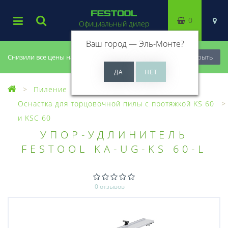
0
Официальный дилер
Ваш город —
Эль-Монте
?
Снизили все цены на 20%, успей купить!
Закрыть
Пиление
Оснастка для пил
Оснастка для торцовочной пилы с протяжкой KS 60
и KSC 60
УПОР-УДЛИНИТЕЛЬ
FESTOOL KA-UG-KS 60-L
0 отзывов