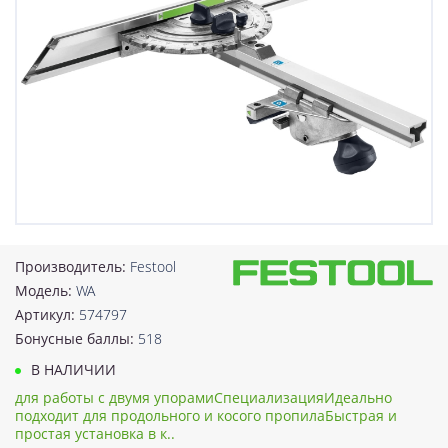
Производитель:
Festool
Модель:
WA
Артикул:
574797
Бонусные баллы:
518
В НАЛИЧИИ
для работы с двумя упорамиСпециализацияИдеально
подходит для продольного и косого пропилаБыстрая и
простая установка в к..