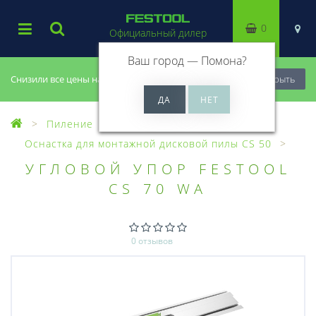
0
Официальный дилер
Ваш город —
Помона
?
Снизили все цены на 20%, успей купить!
Закрыть
Пиление
Оснастка для пил
Оснастка для монтажной дисковой пилы CS 50
УГЛОВОЙ УПОР FESTOOL
CS 70 WA
0 отзывов