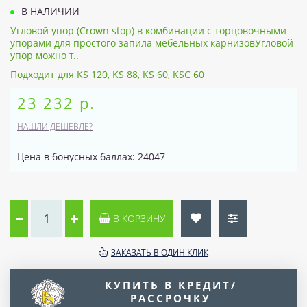
В НАЛИЧИИ
Угловой упор (Crown stop) в комбинации с торцовочными
упорами для простого запила мебельных карнизовУгловой
упор можно т..
Подходит для KS 120, KS 88, KS 60, KSC 60
23 232 р.
НАШЛИ ДЕШЕВЛЕ?
Цена в бонусных баллах: 24047
В КОРЗИНУ
ЗАКАЗАТЬ В ОДИН КЛИК
КУПИТЬ В КРЕДИТ/
РАССРОЧКУ