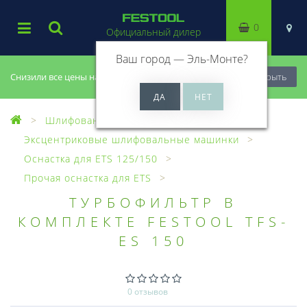
0
Официальный дилер
Ваш город —
Эль-Монте
?
Снизили все цены на 20%, успей купить!
Закрыть
Шлифование
Эксцентриковые шлифовальные машинки
Оснастка для ETS 125/150
Прочая оснастка для ETS
ТУРБОФИЛЬТР В
КОМПЛЕКТЕ FESTOOL TFS-
ES 150
0 отзывов