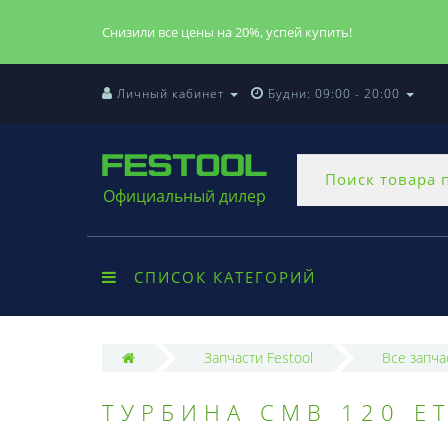
Снизили все цены на 20%, успей купить!
Личный кабинет
Будни: 09:00 - 20:00
Официальный дилер
СПИСОК КАТЕГОРИЙ
Запчасти Festool
Все запча
ТУРБИНА CMB 120 ET