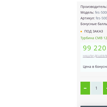
Производитель
Модель:
fes-500
Артикул:
fes-50
Бонусные балл
ПОД ЗАКАЗ
Турбина CMB 120
99 220
НАШЛИ ДЕШЕВЛ
Цена в бонусн