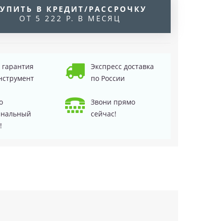
УПИТЬ В КРЕДИТ/РАССРОЧКУ
ОТ 5 222 Р. В МЕСЯЦ
д гарантия
Экспресс доставка
нструмент
по России
о
Звони прямо
инальный
сейчас!
!