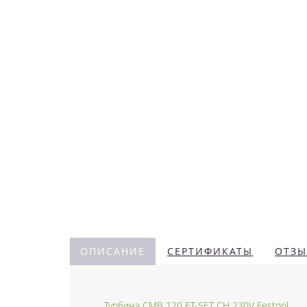
ОПИСАНИЕ
СЕРТИФИКАТЫ
ОТЗЫ
Турбина CMB 120 ET-SET CH 230V Festool