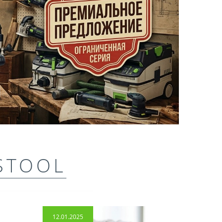
STOOL
12.01.2025
14.04.2