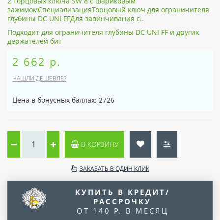
2 торцовых ключа SW 8 с шариковым
зажимомСпециализацияТорцовый ключ для ограничителя
глубины DC UNI FFДля завинчивания с..
Подходит для ограничителя глубины DC UNI FF и других
держателей бит
2 662 р.
НАШЛИ ДЕШЕВЛЕ?
Цена в бонусных баллах: 2726
В КОРЗИНУ
ЗАКАЗАТЬ В ОДИН КЛИК
КУПИТЬ В КРЕДИТ/
РАССРОЧКУ
ОТ 140 Р. В МЕСЯЦ