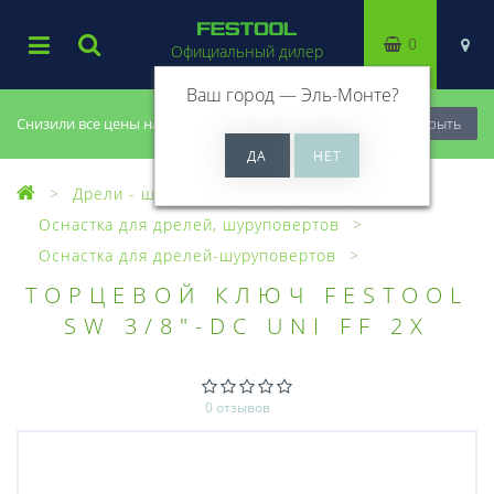
0
Официальный дилер
Ваш город —
Эль-Монте
?
Снизили все цены на 20%, успей купить!
Закрыть
Дрели - шуруповерты
Оснастка для дрелей, шуруповертов
Оснастка для дрелей-шуруповертов
ТОРЦЕВОЙ КЛЮЧ FESTOOL
SW 3/8"-DC UNI FF 2X
0 отзывов