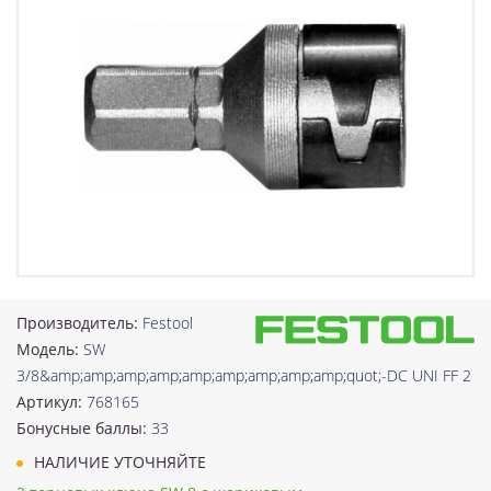
Производитель:
Festool
Модель:
SW
3/8&amp;amp;amp;amp;amp;amp;amp;amp;amp;quot;-DC UNI FF 2
Артикул:
768165
Бонусные баллы:
33
НАЛИЧИЕ УТОЧНЯЙТЕ