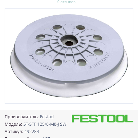
0 отзывов
Производитель:
Festool
Модель:
ST-STF 125/8-M8-J SW
Артикул:
492288