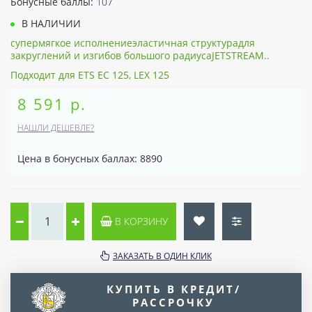
Бонусные баллы:
107
В НАЛИЧИИ
супермягкое исполнениеэластичная структурадля
закруглений и изгибов большого радиусаJETSTREAM..
Подходит для ETS EC 125, LEX 125
8 591 р.
НАШЛИ ДЕШЕВЛЕ?
Цена в бонусных баллах: 8890
В КОРЗИНУ
ЗАКАЗАТЬ В ОДИН КЛИК
КУПИТЬ В КРЕДИТ/
РАССРОЧКУ