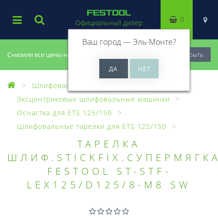
0
Официальный дилер
Ваш город —
Эль-Монте
?
Снизили все цены на 20%, успей купить!
Закрыть
Шлифование
Эксцентриковые шлифовальные машинки
Оснастка для ETS 125/150
Шлифовальные тарелки для ETS 125/150
ТАРЕЛКА
ШЛИФ.STICKFIX.СУПЕРМЯГК
FESTOOL ST-STF-
LEX125/D125/8-M8 SW