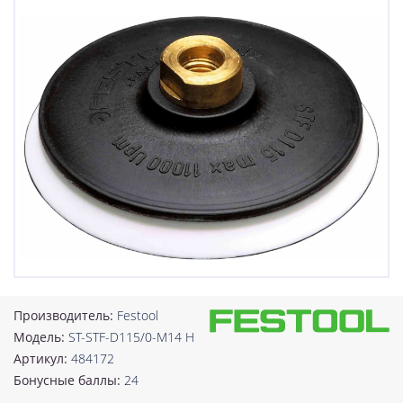
Производитель:
Festool
Модель:
ST-STF-D115/0-M14 H
Артикул:
484172
Бонусные баллы:
24