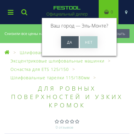
0
Официальный дилер
Ваш город —
Эль-Монте
?
Снизили все цены на 20%, успей купить!
Закрыть
Шлифование
Эксцентриковые шлифовальные машинки
Оснастка для ETS 125/150
Шлифовальные тарелки 115/180мм
ДЛЯ РОВНЫХ
ПОВЕРХНОСТЕЙ И УЗКИХ
КРОМОК
0 отзывов