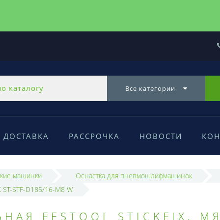
Все категории
ДОСТАВКА
РАССРОЧКА
НОВОСТИ
КОН
кие машинки
Оснастка для пневмошлифмашинок
EX ST-STF-D185/16-M8 W
НАЯ FESTOOL STICKFIX, М