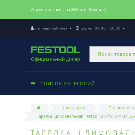
Снизили все цены на 20%, успей купить!
Личный кабинет
Будни: 09:00 - 20:00
Официальный дилер
СПИСОК КАТЕГОРИЙ
Шлифование
Пневматичес
Тарелка шлифовальная Festool Stickfix, мягкая L
ТАРЕЛКА ШЛИФОВАЛЬ