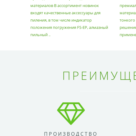
материалов В ассортимент новинок
премиа
входят качественные аксессуары для
материал
пиления, в том числе индикатор
тонкого
положения погружения FS-EP, алмазный
решение
пильный ..
применен
ПРЕИМУЩЕ
ПРОИЗВОДСТВО