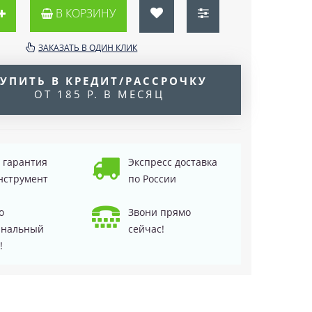
В КОРЗИНУ
ЗАКАЗАТЬ В ОДИН КЛИК
УПИТЬ В КРЕДИТ/РАССРОЧКУ
ОТ 185 Р. В МЕСЯЦ
д гарантия
Экспресс доставка
нструмент
по России
о
Звони прямо
инальный
сейчас!
!