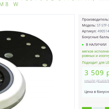
-M8 W
Производитель
Модель:
ST-STF
Артикул:
49051
Бонусные балл
В НАЛИЧИИ
мягкое исполне
ровных и изогн
Подходит для LE
3 509 
НАШЛИ ДЕШЕВЛ
Цена в бонусн