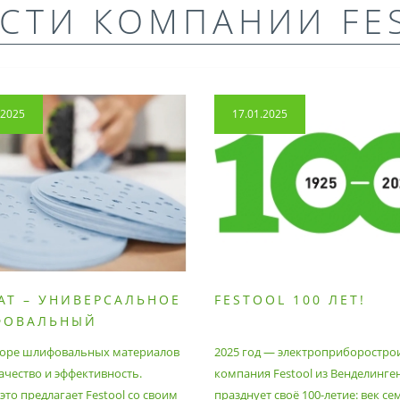
СТИ КОМПАНИИ FE
.2025
17.01.2025
AT – УНИВЕРСАЛЬНОЕ
FESTOOL 100 ЛЕТ!
ФОВАЛЬНЫЙ
РИАЛ
оре шлифовальных материалов
2025 год — электроприборостро
ачество и эффективность.
компания Festool из Венделинге
то предлагает Festool со своим
празднует своё 100-летие: век се