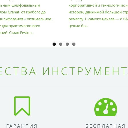
льным шлифовальным
корпоративной и технологическ
ом Granat: от грубого до
истории, движимой большой стр
 шлифования – оптимальное
ремеслу. С самого начала — с 19
 для практически всех
целью бы..
ий. С мая Festoo..
СТВА ИНСТРУМЕНТ
ГАРАНТИЯ
БЕСПЛАТНАЯ