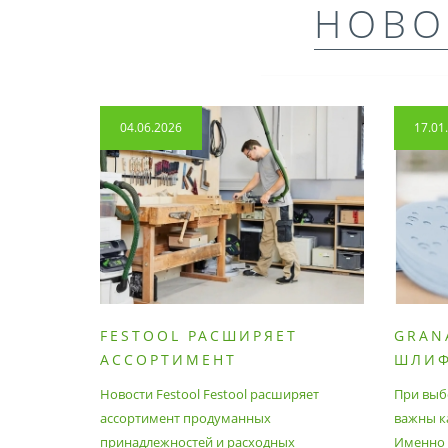
НОВО
04.06.2026
17.01
FESTOOL РАСШИРЯЕТ
GRAN
АССОРТИМЕНТ
ШЛИ
ПРОДУМАННЫХ
МАТЕ
Новости Festool Festool расширяет
При выб
ПРИНАДЛЕЖНОСТЕЙ И
ассортимент продуманных
важны к
РАСХОДНЫХ МАТЕРИАЛОВ
принадлежностей и расходных
Именно э