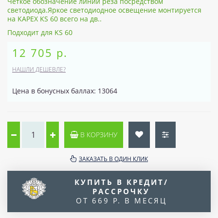
Чёткое обозначение линии реза посредством
светодиода.Яркое светодиодное освещение монтируется
на KAPEX KS 60 всего на дв..
Подходит для KS 60
12 705 р.
НАШЛИ ДЕШЕВЛЕ?
Цена в бонусных баллах: 13064
В КОРЗИНУ
ЗАКАЗАТЬ В ОДИН КЛИК
КУПИТЬ В КРЕДИТ/
РАССРОЧКУ
ОТ 669 Р. В МЕСЯЦ