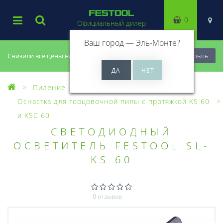
0
Официальный дилер
Ваш город —
Эль-Монте
?
Снизили все цены на 20%, успей купить!
Закрыть
Пиление
Оснастка для пил
Оснастка для торцовочной пилы с протяжкой KS 60
и KSC 60
СВЕТОДИОДНЫЙ
ОСВЕТИТЕЛЬ FESTOOL SL-
KS 60
0 отзывов