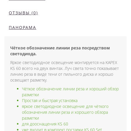
ОТЗЫВЫ (0)
ПАНОРАМА
Чёткое обозначение линии реза посредством
светодиода.
Яркое светодиодное освещение монтируется на KAPEX
KS 60 всего на двух винтах. Луч света точно показывает
линию реза в виде тени от пильного диска и хорошо
освещает разметку.
Чёткое обозначение линии реза и хороший обзор
разметки
Простая и быстрая установка
яркое светодиодное освещение для чёткого
обозначения линии реза и хорошего обзора
разметки
для дооснащения KS 60
уже входит в комплект поставки KS 60 Set