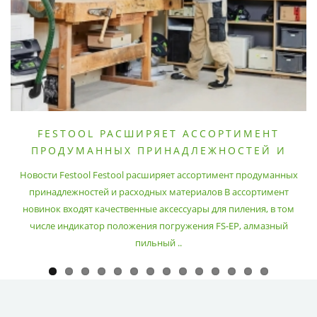
FESTOOL РАСШИРЯЕТ АССОРТИМЕНТ
ПРОДУМАННЫХ ПРИНАДЛЕЖНОСТЕЙ И
РАСХОДНЫХ МАТЕРИАЛОВ
Новости Festool Festool расширяет ассортимент продуманных
принадлежностей и расходных материалов В ассортимент
новинок входят качественные аксессуары для пиления, в том
числе индикатор положения погружения FS-EP, алмазный
пильный ..