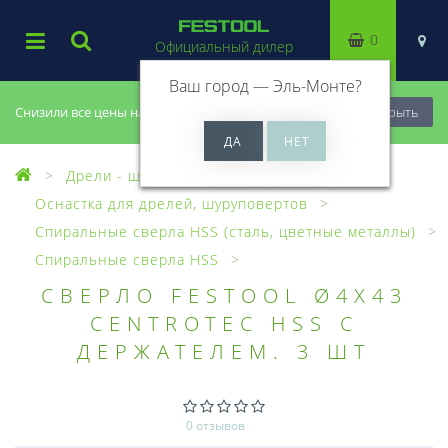
0
Официальный дилер
Ваш город —
Эль-Монте
?
Снизили все цены на 20%, успей купить!
Закрыть
Дрели - шуруповерты
Оснастка для дрелей, шуруповертов
Спиральные сверла HSS (сталь, цветные металлы)
Спиральные сверла HSS
СВЕРЛО FESTOOL Ø4X43
CENTROTEC HSS С
ДЕРЖАТЕЛЕМ. 3 ШТ
0 отзывов