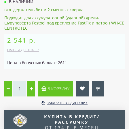
В НАЛИЧИИ
вкл. держатель бит и 2 сменных сверла..
Подходит для аккумуляторной (ударной) дрели-
шуруповёрта Festool под крепление FastFix и патрон WH-CE
CENTROTEC
2 541 р.
НАШЛИ ДЕШЕВЛЕ?
Цена в бонусных баллах: 2611
В КОРЗИНУ
ЗАКАЗАТЬ В ОДИН КЛИК
КУПИТЬ В КРЕДИТ/
РАССРОЧКУ
ОТ 134 Р. В МЕСЯЦ