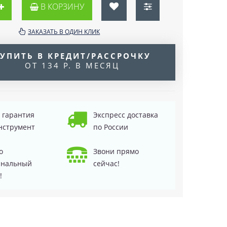
В КОРЗИНУ
ЗАКАЗАТЬ В ОДИН КЛИК
УПИТЬ В КРЕДИТ/РАССРОЧКУ
ОТ 134 Р. В МЕСЯЦ
д гарантия
Экспресс доставка
нструмент
по России
о
Звони прямо
инальный
сейчас!
!