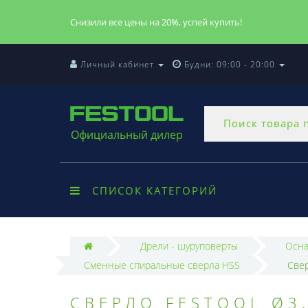
Снизили все цены на 20%, успей купить!
Личный кабинет
Будни: 09:00 - 20:00
Официальный дилер
СПИСОК КАТЕГОРИЙ
Дрели - шуруповерты
Осна
Сменные спиральные сверла HSS
Свер
СВЕРЛО FESTOOL Ø3.