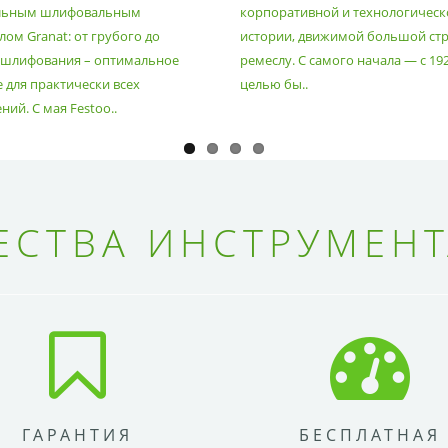
льным шлифовальным
корпоративной и технологическ
ом Granat: от грубого до
истории, движимой большой стр
 шлифования – оптимальное
ремеслу. С самого начала — с 19
 для практически всех
целью бы..
ий. С мая Festoo..
СТВА ИНСТРУМЕНТ
ГАРАНТИЯ
БЕСПЛАТНАЯ