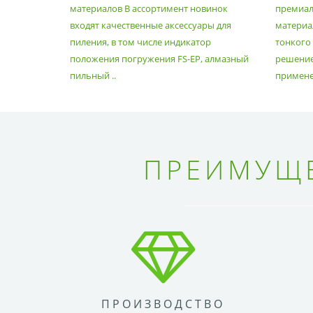
материалов В ассортимент новинок
премиа
входят качественные аксессуары для
материал
пиления, в том числе индикатор
тонкого
положения погружения FS-EP, алмазный
решение
пильный ..
применен
ПРЕИМУЩЕ
ПРОИЗВОДСТВО