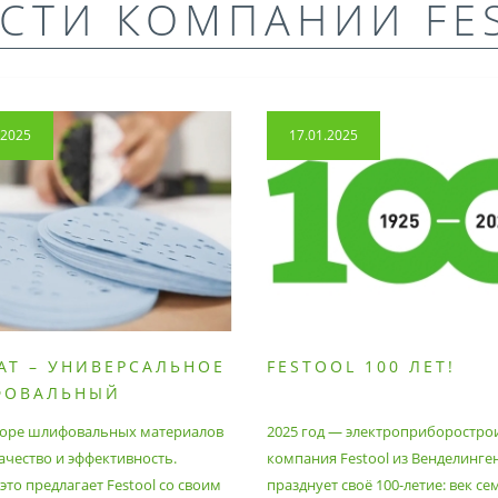
СТИ КОМПАНИИ FE
.2025
17.01.2025
AT – УНИВЕРСАЛЬНОЕ
FESTOOL 100 ЛЕТ!
ФОВАЛЬНЫЙ
РИАЛ
оре шлифовальных материалов
2025 год — электроприборостро
ачество и эффективность.
компания Festool из Венделинге
то предлагает Festool со своим
празднует своё 100-летие: век се