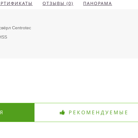
ЕРТИФИКАТЫ
ОТЗЫВЫ (0)
ПАНОРАМА
вёрл Centrotec
HSS
Я
РЕКОМЕНДУЕМЫЕ