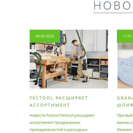
НОВО
04.06.2026
17.01
FESTOOL РАСШИРЯЕТ
GRAN
АССОРТИМЕНТ
ШЛИ
ПРОДУМАННЫХ
МАТЕ
Новости Festool Festool расширяет
При выб
ПРИНАДЛЕЖНОСТЕЙ И
ассортимент продуманных
важны к
РАСХОДНЫХ МАТЕРИАЛОВ
принадлежностей и расходных
Именно э