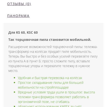
ОТЗЫВЫ (0)
ПАНОРАМА
Для KS 60, KSC 60
Так торцовочная пила становится мобильной.
Расширение возможностей торцовочной пилы: тележка-
трансформер на колёсах придаёт пиле мобильность.
Теперь Вы быстро и без особых усилий перевезёте пилу
из пункта А в пункт Б: просто сложите пилу, вставьте
торцовочные упоры и перекатите тележку в нужное
место.
Удобная и быстрая перевозка на колёсах
Простое складывание пилы для большей
мобильности на стройплощадке
Вредные условия труда ушли в прошлое: высота
тележки-трансформера позволяет работать в
эргономичной позе, не сгибаясь
облегчает использование KAPEX за счёт