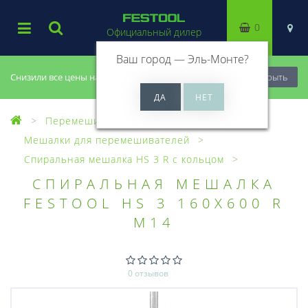
0
Официальный дилер
Ваш город —
Эль-Монте
?
Снизили все цены на 20%, успей купить!
Закрыть
Перемешиватели
Мешалки для перемешивателей
Спиральная мешалка HS 3 R с кольцом
СПИРАЛЬНАЯ МЕШАЛКА
FESTOOL HS 3 160X600 R
M14
0 отзывов