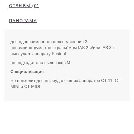
ОТЗЫВЫ (0)
ПАНОРАМА
для одновременного подсоединения 2
пневмоинструментов с разъёмом IAS 2 и/или IAS 3 к
пылеудал. аппарату Festool
не подходит для пылесосов M
Специализация
Не подходит для пылеудаляющих аппаратов CT 11, CT
MINI и CT MIDI