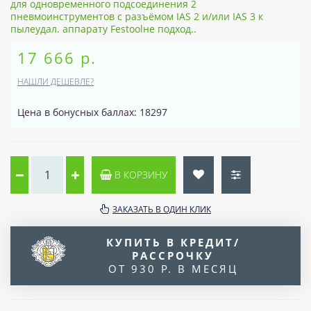
для одновременного подсоединения 2
пневмоинструментов с разъёмом IAS 2 и/или IAS 3 к
пылеудал. аппарату Festoolне подход..
17 666 р.
НАШЛИ ДЕШЕВЛЕ?
Цена в бонусных баллах: 18297
В КОРЗИНУ
ЗАКАЗАТЬ В ОДИН КЛИК
КУПИТЬ В КРЕДИТ/
РАССРОЧКУ
ОТ 930 Р. В МЕСЯЦ