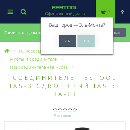
0
Официальный дилер
Ваш город —
Эль-Монте
?
Снизили все цены на 20%, успей купить!
Закрыть
Пылесосы
Оснастка для пылесосов
Муфты и соединители
Присоединительная муфта
СОЕДИНИТЕЛЬ FESTOOL
IAS-3 СДВОЕННЫЙ IAS 3-
DA-CT
0 отзывов