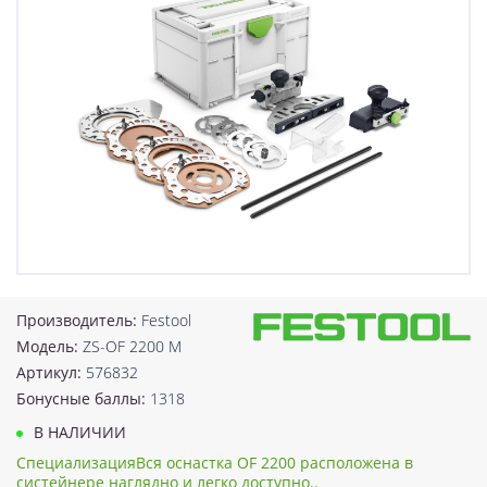
Производитель:
Festool
Модель:
ZS-OF 2200 M
Артикул:
576832
Бонусные баллы:
1318
В НАЛИЧИИ
СпециализацияВся оснастка OF 2200 расположена в
систейнере наглядно и легко доступно..