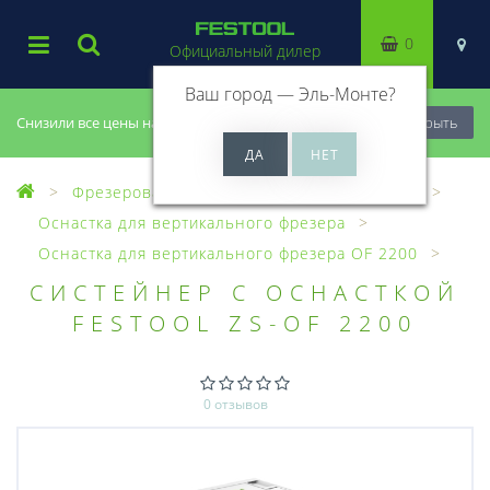
0
Официальный дилер
Ваш город —
Эль-Монте
?
Снизили все цены на 20%, успей купить!
Закрыть
Фрезерование
Оснастка для фрезеров
Оснастка для вертикального фрезера
Оснастка для вертикального фрезера OF 2200
СИСТЕЙНЕР С ОСНАСТКОЙ
FESTOOL ZS-OF 2200
0 отзывов