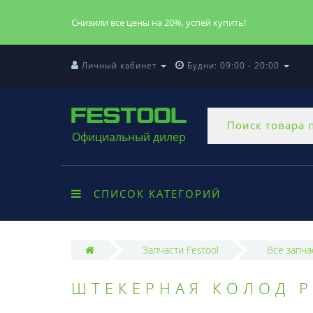
Снизили все цены на 20%, успей купить!
Личный кабинет
Будни: 09:00 - 20:00
Официальный дилер
СПИСОК КАТЕГОРИЙ
Запчасти Festool
Все запча
ШТЕКЕРНАЯ КОЛОД P