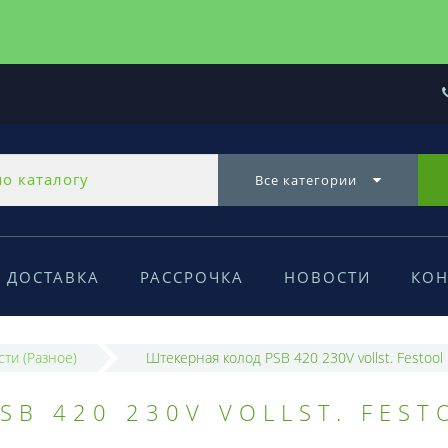
Все категории
ДОСТАВКА
РАССРОЧКА
НОВОСТИ
КОН
сти (Разное)
Штекерная колод PSB 420 230V vollst. Festool
SB 420 230V VOLLST. FEST