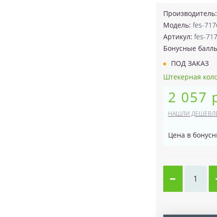
Производитель
Модель:
fes-717
Артикул:
fes-71
Бонусные балл
ПОД ЗАКАЗ
Штекерная колод 
2 057 
НАШЛИ ДЕШЕВЛ
Цена в бонусн