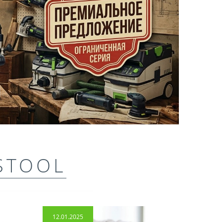
STOOL
12.01.2025
14.04.2