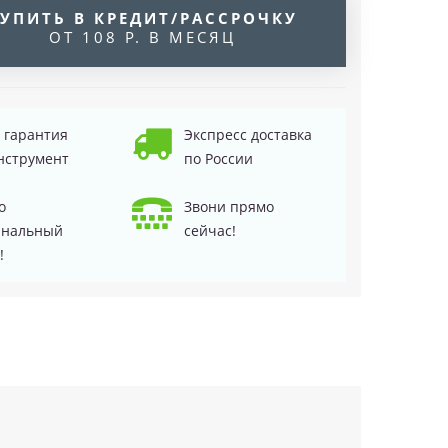
УПИТЬ В КРЕДИТ/РАССРОЧКУ
ОТ 108 Р. В МЕСЯЦ
д гарантия
Экспресс доставка
нструмент
по России
о
Звони прямо
инальный
сейчас!
!