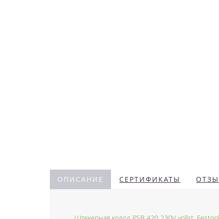
ОПИСАНИЕ
СЕРТИФИКАТЫ
ОТЗЫ
Штекерная колод PSB 420 230V vollst. Festoo