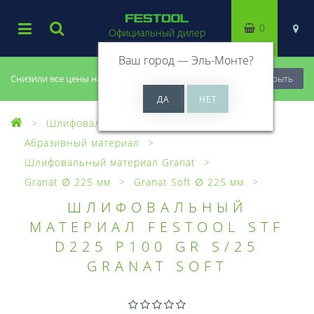
0
Официальный дилер
Ваш город —
Эль-Монте
?
Снизили все цены на 20%, успей купить!
Закрыть
Шлифовальный материал
Абразивный материал
Шлифовальный материал Granat
Granat ∅ 225 мм
Granat Soft ∅ 225 мм
ШЛИФОВАЛЬНЫЙ
МАТЕРИАЛ FESTOOL STF
D225 P100 GR S/25
GRANAT SOFT