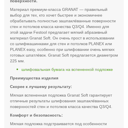
поверхности.
Материал премиум-класса GRANAT — правильный
выбор для тех, кто хочет быстрее и экономичнее
обрабатывать полностью зашпаклёванные поверхности
стен и потолков класса качества Q3/Q4. Именно для
этой задачи Festool предлагает мягкий абразивный
материал Granat Soft. Он очень прост в использовании
со шлифмашинками для стен и потолков PLANEX или
PLANEX easy, особенно при шлифовании очень мягких
готовых шпатлёвок. Granat Soft предлагается диаметром
225 мм.
шлифовальная бумага на вспененной подложке
Преимущества изделия
Скорее к лучшему результату:
Мягкая вспененная подложка Granat Soft гарантирует
отличные результаты шлифования зашпаклёванных
поверхностей стен и потолков класса качества Q3/Q4.
Комфорт и безопасность:
Мягкая подложка подстраивается под особенности