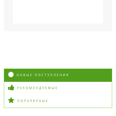
п
п
НОВЫЕ ПОСТУПЛЕНИЯ
РЕКОМЕНДУЕМЫЕ
ПОПУЛЯРНЫЕ