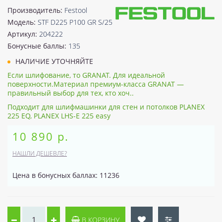
Производитель:
Festool
Модель:
STF D225 P100 GR S/25
Артикул:
204222
Бонусные баллы:
135
НАЛИЧИЕ УТОЧНЯЙТЕ
Если шлифование, то GRANAT. Для идеальной
поверхности.Материал премиум-класса GRANAT —
правильный выбор для тех, кто хоч..
Подходит для шлифмашинки для стен и потолков PLANEX
225 EQ, PLANEX LHS-E 225 easy
10 890 р.
НАШЛИ ДЕШЕВЛЕ?
Цена в бонусных баллах: 11236
В КОРЗИНУ