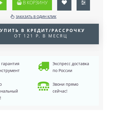
В КОРЗИНУ
ЗАКАЗАТЬ В ОДИН КЛИК
УПИТЬ В КРЕДИТ/РАССРОЧКУ
ОТ 121 Р. В МЕСЯЦ
д гарантия
Экспресс доставка
нструмент
по России
о
Звони прямо
инальный
сейчас!
!