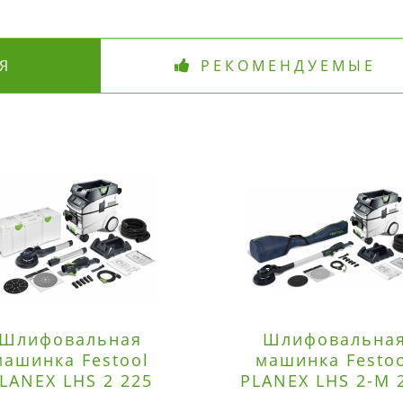
Я
РЕКОМЕНДУЕМЫЕ
Шлифовальная
Шлифовальна
машинка Festool
машинка Festo
LANEX LHS 2 225
PLANEX LHS 2-M 
EQI/CTM 36-Set
EQ/CTL 36-Set