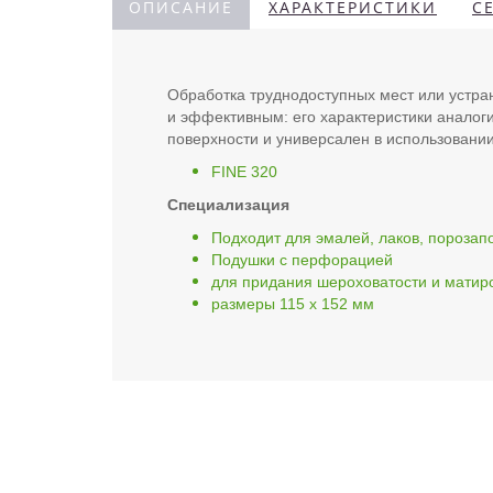
ОПИСАНИЕ
ХАРАКТЕРИСТИКИ
С
Обработка труднодоступных мест или устр
и эффективным: его характеристики анало
поверхности и универсален в использован
FINE 320
Специализация
Подходит для эмалей, лаков, порозап
Подушки с перфорацией
для придания шероховатости и матир
размеры 115 x 152 мм