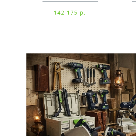
125 3,0 I-Set
142 175 р.