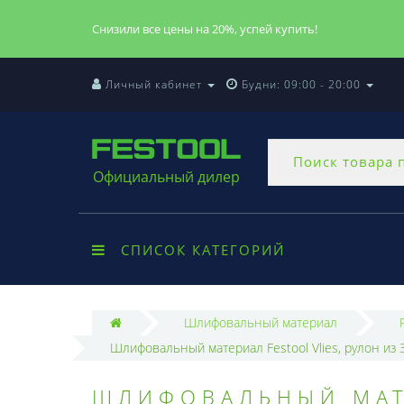
Снизили все цены на 20%, успей купить!
Личный кабинет
Будни: 09:00 - 20:00
Официальный дилер
СПИСОК КАТЕГОРИЙ
Шлифовальный материал
Шлифовальный материал Festool Vlies, рулон из 
ШЛИФОВАЛЬНЫЙ МАТЕ