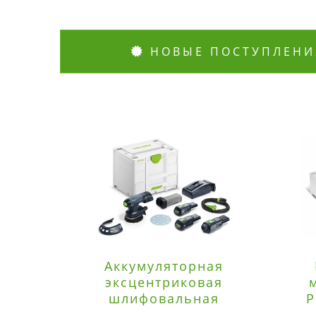
НОВЫЕ ПОСТУПЛЕНИ
Аккумуляторная
эксцентриковая
шлифовальная
P
машинка Festool ETSC