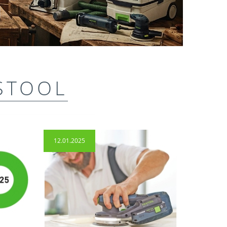
STOOL
12.01.2025
14.04.2