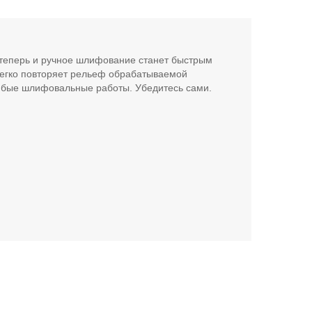
теперь и ручное шлифование станет быстрым
егко повторяет рельеф обрабатываемой
юбые шлифовальные работы. Убедитесь сами.