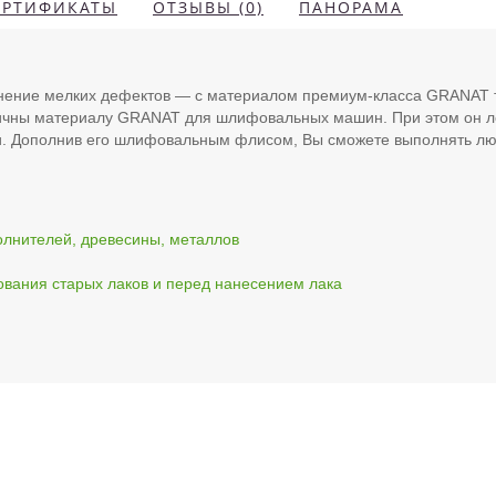
ЕРТИФИКАТЫ
ОТЗЫВЫ (0)
ПАНОРАМА
анение мелких дефектов — с материалом премиум-класса GRANAT 
гичны материалу GRANAT для шлифовальных машин. При этом он л
ии. Дополнив его шлифовальным флисом, Вы сможете выполнять л
олнителей, древесины, металлов
ования старых лаков и перед нанесением лака