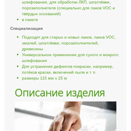
шлифования, для обработки ЛКП, шпатлёвки,
порозаполнителя (специально для лаков VOC и
твёрдых оснований)
в пакете
Специализация
Подходит для старых и новых лаков, лаков VOC,
эмалей, шпатлёвки, порозаполнителей,
древесины
Универсальное применение для сухого и мокрого
шлифования
Для устранения дефектов покраски, например,
потёков краски, включений пыли и т. п.
размеры 115 мм x 25 м
Описание изделия