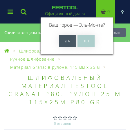
0
Официальный дилер
Ваш город —
Эль-Монте
?
Снизили все цены на 20%, успей купить!
Закрыть
Шлифовальный материал
Ручное шлифование
Материал Granat в рулоне, 115 мм x 25 м
ШЛИФОВАЛЬНЫЙ
МАТЕРИАЛ FESTOOL
GRANAT P80. РУЛОН 25 М
115X25M P80 GR
0 отзывов