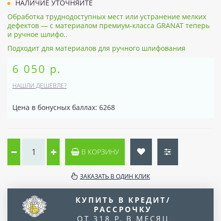
НАЛИЧИЕ УТОЧНЯЙТЕ
Обработка труднодоступных мест или устранение мелких
дефектов — с материалом премиум-класса GRANAT теперь
и ручное шлифо..
Подходит для материалов для ручного шлифования
6 050 р.
НАШЛИ ДЕШЕВЛЕ?
Цена в бонусных баллах: 6268
В КОРЗИНУ
ЗАКАЗАТЬ В ОДИН КЛИК
КУПИТЬ В КРЕДИТ/
РАССРОЧКУ
ОТ 318 Р. В МЕСЯЦ