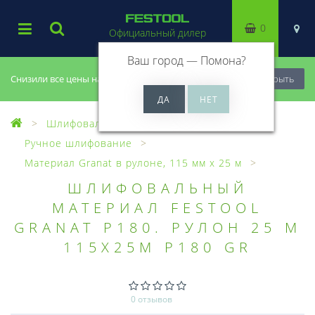
0
Официальный дилер
Ваш город —
Помона
?
Снизили все цены на 20%, успей купить!
Закрыть
Шлифовальный материал
Ручное шлифование
Материал Granat в рулоне, 115 мм x 25 м
ШЛИФОВАЛЬНЫЙ
МАТЕРИАЛ FESTOOL
GRANAT P180. РУЛОН 25 М
115X25M P180 GR
0 отзывов