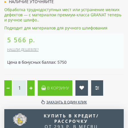
НАЛИЧИЕ УТОЧНЯЙТЕ
Обработка труднодоступных мест или устранение мелких
дефектов — с материалом премиум-класса GRANAT теперь
и ручное шлифо..
Подходит для материалов для ручного шлифования
5 566 р.
НАШЛИ ДЕШЕВЛЕ?
Цена в бонусных баллах: 5750
В КОРЗИНУ
ЗАКАЗАТЬ В ОДИН КЛИК
КУПИТЬ В КРЕДИТ/
РАССРОЧКУ
ОТ 293 Р. В МЕСЯЦ