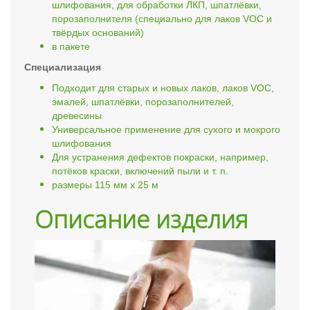
шлифования, для обработки ЛКП, шпатлёвки,
порозаполнителя (специально для лаков VOC и
твёрдых оснований)
в пакете
Специализация
Подходит для старых и новых лаков, лаков VOC,
эмалей, шпатлёвки, порозаполнителей,
древесины
Универсальное применение для сухого и мокрого
шлифования
Для устранения дефектов покраски, например,
потёков краски, включений пыли и т. п.
размеры 115 мм x 25 м
Описание изделия