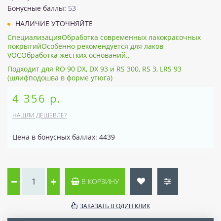
Бонусные баллы:
53
НАЛИЧИЕ УТОЧНЯЙТЕ
СпециализацияОбработка современных лакокрасочных
покрытийОсобенно рекомендуется для лаков
VOCОбработка жёстких оснований..
Подходит для RO 90 DX, DX 93 и RS 300, RS 3, LRS 93
(шлифподошва в форме утюга)
4 356 р.
НАШЛИ ДЕШЕВЛЕ?
Цена в бонусных баллах: 4439
В КОРЗИНУ
ЗАКАЗАТЬ В ОДИН КЛИК