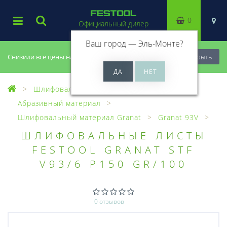
0
Официальный дилер
Ваш город —
Эль-Монте
?
Снизили все цены на 20%, успей купить!
Закрыть
Шлифовальный материал
Абразивный материал
Шлифовальный материал Granat
Granat 93V
ШЛИФОВАЛЬНЫЕ ЛИСТЫ
FESTOOL GRANAT STF
V93/6 P150 GR/100
0 отзывов