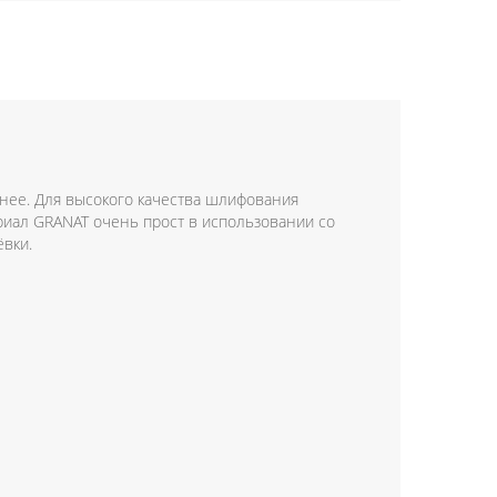
чнее. Для высокого качества шлифования
иал GRANAT очень прост в использовании со
вки.