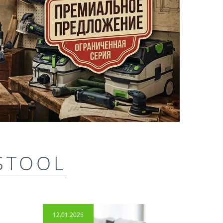
STOOL
12.01.2025
14.04.2