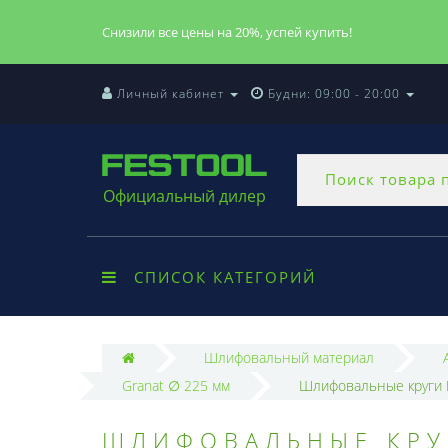
Снизили все цены на 20%, успей купить!
Личный кабинет
Будни: 09:00 - 20:00
Официальный дилер
СПИСОК КАТЕГОРИЙ
Шлифовальный материал
Granat ∅ 225 мм
Шлифовальные круги F
ШЛИФОВАЛЬНЫЕ КРУГ