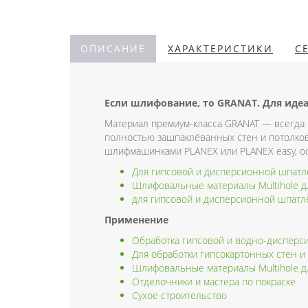
ОПИСАНИЕ
ХАРАКТЕРИСТИКИ
С
Если шлифование, то GRANAT. Для иде
Материал премиум-класса GRANAT — всегда 
полностью зашпаклёванных стен и потолков
шлифмашинками PLANEX или PLANEX easy, о
Для гипсовой и дисперсионной шпатл
Шлифовальные материалы Multihole д
для гипсовой и дисперсионной шпатл
Применение
Обработка гипсовой и водно-дисперс
Для обработки гипсокартонных стен и
Шлифовальные материалы Multihole д
Отделочники и мастера по покраске
Сухое строительство