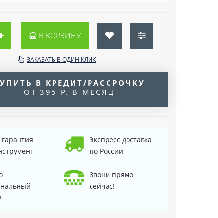
В КОРЗИНУ
ЗАКАЗАТЬ В ОДИН КЛИК
УПИТЬ В КРЕДИТ/РАССРОЧКУ
ОТ 395 Р. В МЕСЯЦ
д гарантия
Экспресс доставка
нструмент
по России
о
Звони прямо
инальный
сейчас!
!