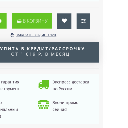
В КОРЗИНУ
ЗАКАЗАТЬ В ОДИН КЛИК
УПИТЬ В КРЕДИТ/РАССРОЧКУ
ОТ 1 019 Р. В МЕСЯЦ
д гарантия
Экспресс доставка
нструмент
по России
о
Звони прямо
инальный
сейчас!
!