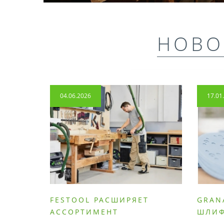
НОВО
04.06.2026
17.01
FESTOOL РАСШИРЯЕТ
GRAN
АССОРТИМЕНТ
ШЛИ
ПРОДУМАННЫХ
МАТЕ