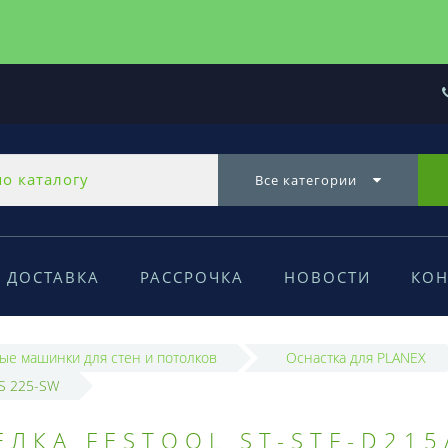
Все категории
ДОСТАВКА
РАССРОЧКА
НОВОСТИ
КОН
е машинки для стен и потолков
Оснастка для PLANEX
HS 225-SW
ЛКА FESTOOL ST-STF-D215