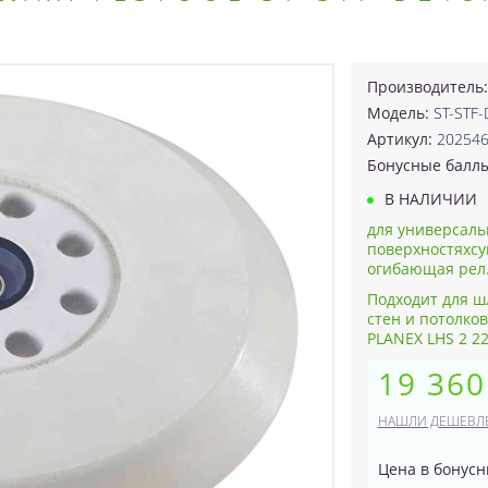
Производитель
Модель:
ST-STF
Артикул:
20254
Бонусные балл
В НАЛИЧИИ
для универсаль
поверхностяхсу
огибающая рел.
Подходит для ш
стен и потолко
PLANEX LHS 2 22
19 360
НАШЛИ ДЕШЕВЛ
Цена в бонусн