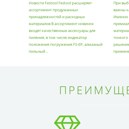
Новости Festool Festool расширяет
При выб
ПРИНАДЛЕЖНОСТЕЙ И
ассортимент продуманных
важны к
РАСХОДНЫХ МАТЕРИАЛОВ
принадлежностей и расходных
Именно э
материалов В ассортимент новинок
премиа
входят качественные аксессуары для
материал
пиления, в том числе индикатор
тонкого
положения погружения FS-EP, алмазный
решение
пильный ..
применен
ПРЕИМУЩЕ