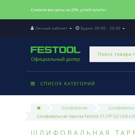
Снизили все цены на 20%, успей купить!
Личный кабинет
Будни: 09:00 - 20:00
Официальный дилер
СПИСОК КАТЕГОРИЙ
Шлифование
Шлифовальны
Шлифовальная тарелка Festool ST-STF-D215/8-L
ШЛИФОВАЛЬНАЯ ТАРЕ