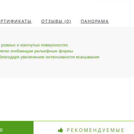
ЕРТИФИКАТЫ
ОТЗЫВЫ (0)
ПАНОРАМА
 ровных и изогнутых поверхностях
 легко огибающая рельефные формы
 благодаря увеличению интенсивности всасывания
Я
РЕКОМЕНДУЕМЫЕ