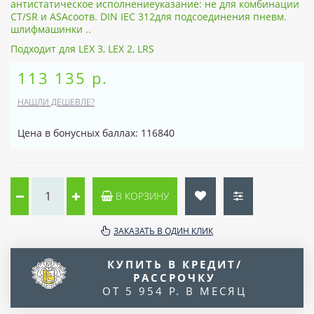
антистатическое исполнениеуказание: не для комбинации
CT/SR и ASAсоотв. DIN IEC 312для подсоединения пневм.
шлифмашинки ..
Подходит для LEX 3, LEX 2, LRS
113 135 р.
НАШЛИ ДЕШЕВЛЕ?
Цена в бонусных баллах: 116840
В КОРЗИНУ
ЗАКАЗАТЬ В ОДИН КЛИК
КУПИТЬ В КРЕДИТ/
РАССРОЧКУ
ОТ 5 954 Р. В МЕСЯЦ