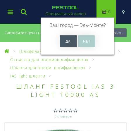
0
Официальный дилер
Ваш город —
Эль-Монте
?
Снизили все цены на 20%, успей купить!
Закрыть
Шлифование
Пневматические машинки
Оснастка для пневмошлифмашинок
Шланги для пневм. шлифмашинок
IAS light шланги
ШЛАНГ FESTOOL IAS 3
LIGHT 10000 AS
0 отзывов