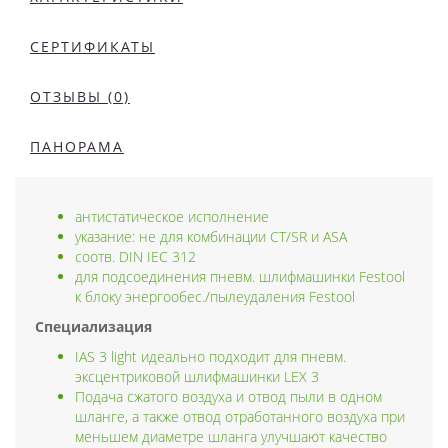
СЕРТИФИКАТЫ
ОТЗЫВЫ (0)
ПАНОРАМА
антистатическое исполнение
указание: не для комбинации CT/SR и ASA
соотв. DIN IEC 312
для подсоединения пневм. шлифмашинки Festool
к блоку энергообес./пылеудаления Festool
Специализация
IAS 3 light идеально подходит для пневм.
эксцентриковой шлифмашинки LEX 3
Подача сжатого воздуха и отвод пыли в одном
шланге, а также отвод отработанного воздуха при
меньшем диаметре шланга улучшают качество