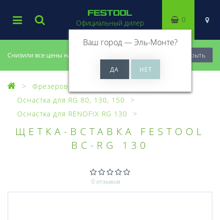
0
Официальный дилер
Ваш город —
Эль-Монте
?
Снизили все цены на 20%, успей купить!
Закрыть
Фрезерование
Зачистные фрезеры
Оснастка для RG 80, 130, 150
Оснастка для RENOFIX RG 130
ЩЕТКА-ВСТАВКА FESTOOL
BC-RG 130
0 отзывов