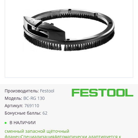
Производитель:
Festool
Модель:
BC-RG 130
Артикул:
769110
Бонусные баллы:
62
В НАЛИЧИИ
сменный запасной щёточный
фланецСпециализацияАвтоматически адаптируется к