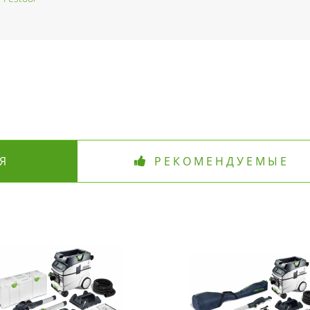
Я
РЕКОМЕНДУЕМЫЕ