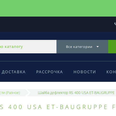
Все категории
ДОСТАВКА
РАССРОЧКА
НОВОСТИ
КОН
сти (Разное)
Шайба дефлектор RS 400 USA ET-BAUGRUPPE 
S 400 USA ET-BAUGRUPPE 