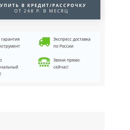
УПИТЬ В КРЕДИТ/РАССРОЧКУ
ОТ 248 Р. В МЕСЯЦ
д гарантия
Экспресс доставка
нструмент
по России
о
Звони прямо
инальный
сейчас!
!