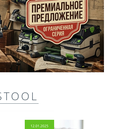
STOOL
12.01.2025
14.04.2