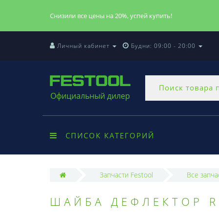
Снизили все цены на 20%, успей купить!
Личный кабинет
Будни: 09:00 - 20:00
Официальный дилер
СПИСОК КАТЕГОРИЙ
Запчасти Festool
Все запча
ШАЙБА ДЕФЛЕКТОР R