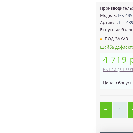
Производитель
Модель:
fes-489
Артикул:
fes-48
Бонусные балл
ПОД ЗАКАЗ
Шайба дефлекто
4 719 
НАШЛИ ДЕШЕВЛ
Цена в бонусн