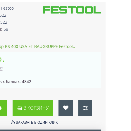
:
Festool
522
9522
ы:
58
р RS 400 USA ET-BAUGRUPPE Festool..
р.
Е?
ых баллах: 4842
В КОРЗИНУ
ЗАКАЗАТЬ В ОДИН КЛИК