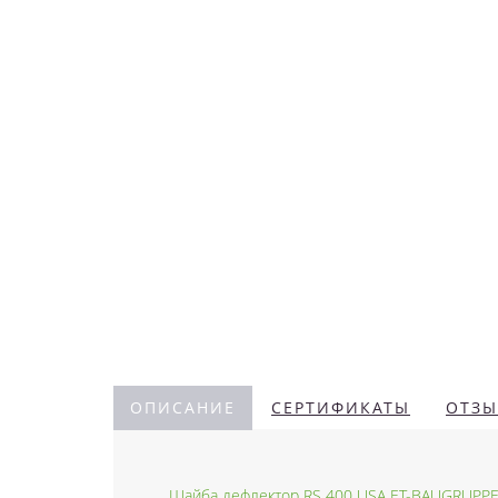
ОПИСАНИЕ
СЕРТИФИКАТЫ
ОТЗЫ
Шайба дефлектор RS 400 USA ET-BAUGRUPPE 