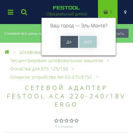
0
Официальный дилер
Ваш город —
Эль-Монте
?
Снизили все цены на 20%, успей купить!
Закрыть
Шлифование
Эксцентриковые шлифовальные машинки
Оснастка для ETS 125/150
Опорное устройство AH-ES-ETS/ETSC
СЕТЕВОЙ АДАПТЕР
FESTOOL ACA 220-240/18V
ERGO
0 отзывов