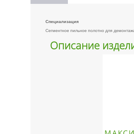
Специализация
Сегментное пильное полотно для демонтажа
Описание издел
МАКС