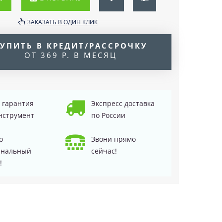
ЗАКАЗАТЬ В ОДИН КЛИК
УПИТЬ В КРЕДИТ/РАССРОЧКУ
ОТ 369 Р. В МЕСЯЦ
д гарантия
Экспресс доставка
нструмент
по России
о
Звони прямо
инальный
сейчас!
!