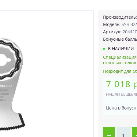
Производитель
Модель:
SSB 32
Артикул:
20441
Бонусные балл
В НАЛИЧИИ
Специализация
оконных стекол 
Подходит для O
7 018 
НАШЛИ ДЕШЕВЛ
Цена в бонусн