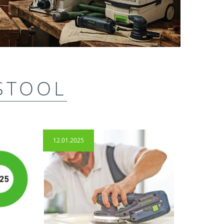
STOOL
12.01.2025
14.04.2