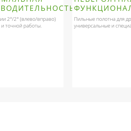
ВОДИТЕЛЬНОСТЬ
ФУНКЦИОНА
ии 2°/2° (влево/вправо)
Пильные полотна для д
 и точной работы.
универсальные и специ