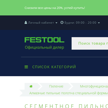
Снизили все цены на 20%, успей купить!
Личный кабинет
Будни: 09:00 - 20:00
Официальный дилер
СПИСОК КАТЕГОРИЙ
Пиление
Многофункциона
Алмазные пильные полотна специальной формы 
СЕГМЕНТНОЕ ПИЛЬНО