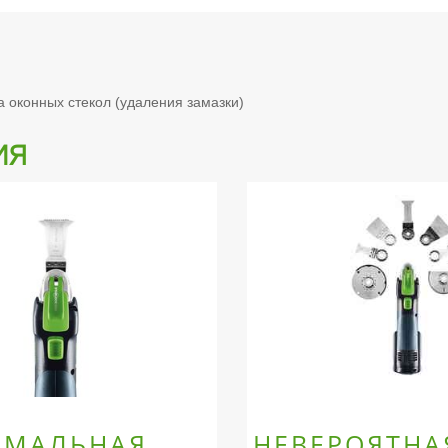
 оконных стекол (удаления замазки)
ия
ИМАЛЬНАЯ
НЕВЕРОЯТНА