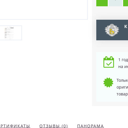
К
1 го
на и
Тольк
ориг
товар
ЕРТИФИКАТЫ
ОТЗЫВЫ (0)
ПАНОРАМА