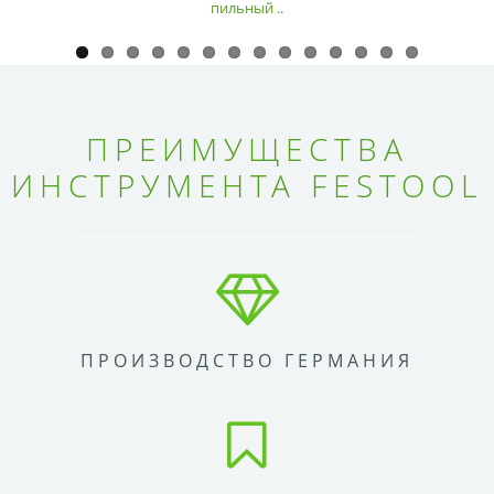
пильный ..
ПРЕИМУЩЕСТВА
ИНСТРУМЕНТА FESTOOL
ПРОИЗВОДСТВО ГЕРМАНИЯ