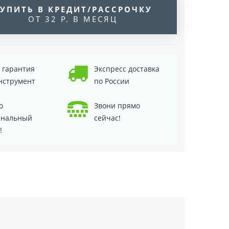
УПИТЬ В КРЕДИТ/РАССРОЧКУ
ОТ 32 Р. В МЕСЯЦ
д гарантия
Экспресс доставка
нструмент
по России
о
Звони прямо
инальный
сейчас!
!