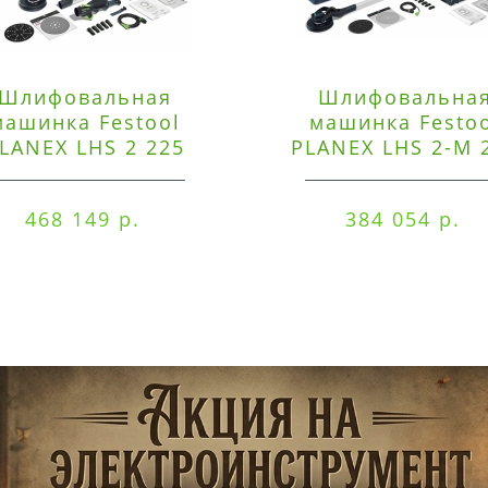
Шлифовальная
Шлифовальна
машинка Festool
машинка Festo
LANEX LHS 2 225
PLANEX LHS 2-M 
EQI/CTM 36-Set
EQ/CTL 36-Set
468 149 р.
384 054 р.