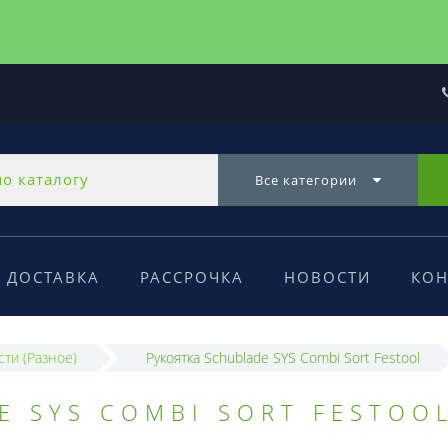
Все категории
ДОСТАВКА
РАССРОЧКА
НОВОСТИ
КОН
сти (Разное)
Рукоятка Schublade SYS Combi Sort Festool
E SYS COMBI SORT FESTOO