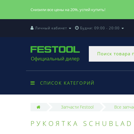
Снизили все цены на 20%, успей купить!
Личный кабинет
Будни: 09:00 - 20:00
Официальный дилер
СПИСОК КАТЕГОРИЙ
Запчасти Festool
Все запча
РУКОЯТКА SCHUBLAD