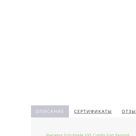
ОПИСАНИЕ
СЕРТИФИКАТЫ
ОТЗЫ
Рукоятка Schublade SYS Combi Sort Festool