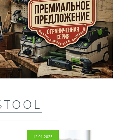
STOOL
12.01.2025
14.04.2