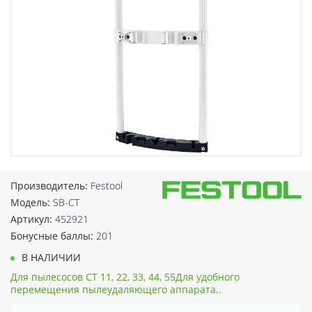
Производитель:
Festool
Модель:
SB-CT
Артикул:
452921
Бонусные баллы:
201
В НАЛИЧИИ
Для пылесосов CT 11, 22, 33, 44, 55Для удобного
перемещения пылеудаляющего аппарата..