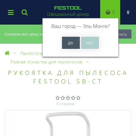
0
Официальный дилер
Ваш город —
Эль-Монте
?
Снизили все цены на 20%, успей купить!
Закрыть
Пылесосы
Оснастка для пылесосов
Разная оснастка для пылесосов
РУКОЯТКА ДЛЯ ПЫЛЕСОСА
FESTOOL SB-CT
0 отзывов