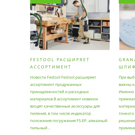
FESTOOL РАСШИРЯЕТ
GRAN
АССОРТИМЕНТ
ШЛИ
ПРОДУМАННЫХ
МАТЕ
Новости Festool Festool расширяет
При выб
ПРИНАДЛЕЖНОСТЕЙ И
ассортимент продуманных
важны к
РАСХОДНЫХ МАТЕРИАЛОВ
принадлежностей и расходных
Именно э
материалов В ассортимент новинок
премиа
входят качественные аксессуары для
материал
пиления, в том числе индикатор
тонкого
положения погружения FS-EP, алмазный
решение
пильный ..
применен