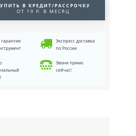
УПИТЬ В КРЕДИТ/РАССРОЧКУ
ОТ 19 Р. В МЕСЯЦ
д гарантия
Экспресс доставка
нструмент
по России
о
Звони прямо
инальный
сейчас!
!