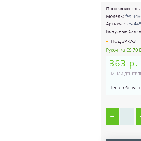
Производитель
Модель:
fes-448
Артикул:
fes-44
Бонусные балл
ПОД ЗАКАЗ
Рукоятка CS 70 E
363 р.
НАШЛИ ДЕШЕВЛ
Цена в бонусн