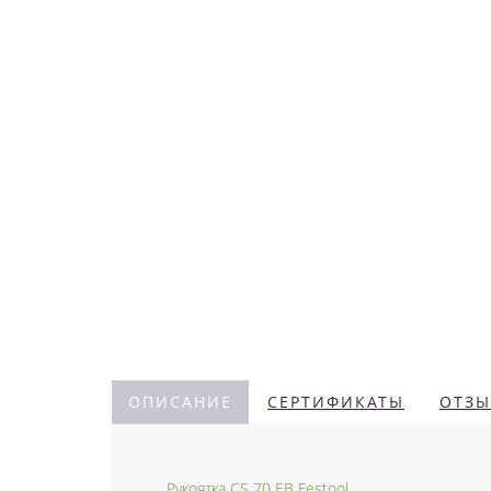
ОПИСАНИЕ
СЕРТИФИКАТЫ
ОТЗЫ
Рукоятка CS 70 EB Festool