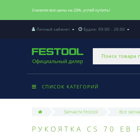
Снизили все цены на 20%, успей купить!
Личный кабинет
Будни: 09:00 - 20:00
Официальный дилер
СПИСОК КАТЕГОРИЙ
Запчасти Festool
Все запча
РУКОЯТКА CS 70 EB 