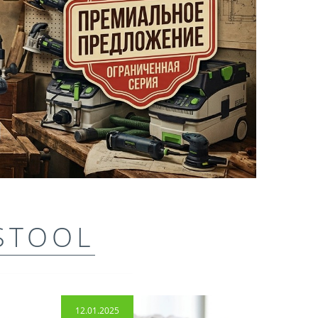
STOOL
12.01.2025
14.04.2