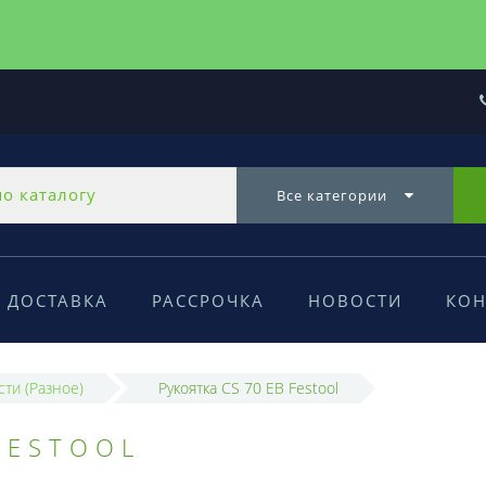
Все категории
ДОСТАВКА
РАССРОЧКА
НОВОСТИ
КОН
сти (Разное)
Рукоятка CS 70 EB Festool
FESTOOL