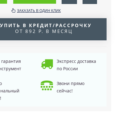
ЗАКАЗАТЬ В ОДИН КЛИК
УПИТЬ В КРЕДИТ/РАССРОЧКУ
ОТ 892 Р. В МЕСЯЦ
д гарантия
Экспресс доставка
нструмент
по России
о
Звони прямо
инальный
сейчас!
!