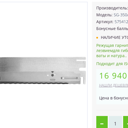
Производитель
Модель:
SG-350
Артикул:
57541
Бонусные балл
НАЛИЧИЕ УТ
Режущая гарнит
лезвиемдля гиб
ваты и натура..
Подходит для IS
16 940
НАШЛИ ДЕШЕВЛ
Цена в бонусн