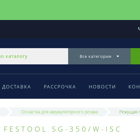
Все категории
ДОСТАВКА
РАССРОЧКА
НОВОСТИ
КОН
Оснастка для аккумуляторного резака
Режущая г
 FESTOOL SG-350/W-ISC