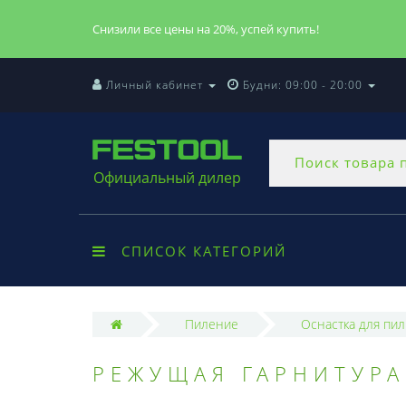
Снизили все цены на 20%, успей купить!
Личный кабинет
Будни: 09:00 - 20:00
Официальный дилер
СПИСОК КАТЕГОРИЙ
Пиление
Оснастка для пил
РЕЖУЩАЯ ГАРНИТУРА