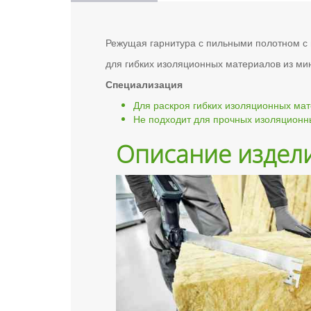
Режущая гарнитура с пильными полотном с
для гибких изоляционных материалов из ми
Специализация
Для раскроя гибких изоляционных ма
Hе подходит для прочных изоляционн
Описание издел