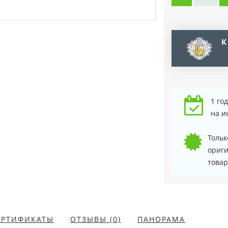
К
1 го
на и
Тольк
ориг
товар
ЕРТИФИКАТЫ
ОТЗЫВЫ (0)
ПАНОРАМА