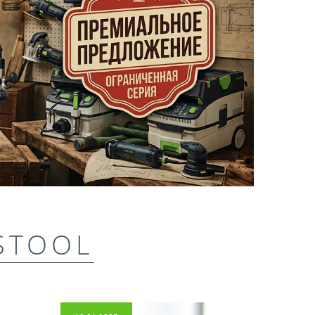
STOOL