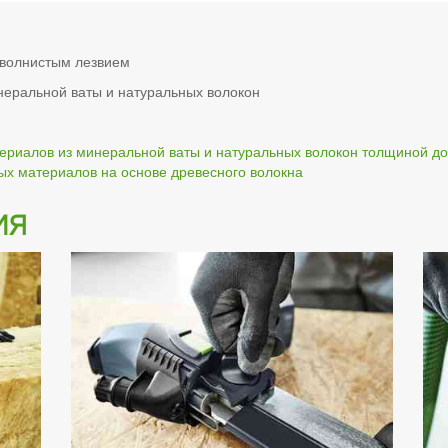
 волнистым лезвием
неральной ваты и натуральных волокон
териалов из минеральной ваты и натуральных волокон толщиной д
ых материалов на основе древесного волокна
ия