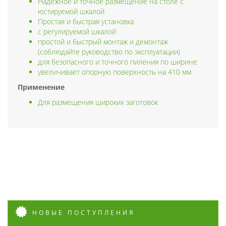
Надёжное и точное размещение на столе с
юстируемой шкалой
Простая и быстрая установка
с регулируемой шкалой
простой и быстрый монтаж и демонтаж
(соблюдайте руководство по эксплуатации)
для безопасного и точного пиления по ширине
увеличивает опорную поверхность на 410 мм
Применение
Для размещения широких заготовок
НОВЫЕ ПОСТУПЛЕНИЯ