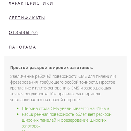
ХАРАКТЕРИСТИКИ
СЕРТИФИКАТЫ
ОТЗЫВЫ (0)
ПАНОРАМА
Простой раскрой широких заготовок.
Увеличение рабочей поверхности CMS для пиления и
фрезерования, требующего особой точности. Простое
крепление к плите-основанию CMS и завершающая
точная регулировка. Как правило, расширитель
устанавливается на правой стороне.
Ширина стола CMS увеличивается на 410 мм
Расширенная поверхность облегчает раскрой
широких панелей и фрезерование широких
заготовок